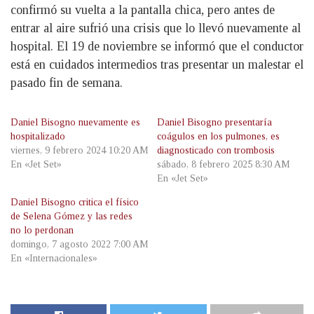
confirmó su vuelta a la pantalla chica, pero antes de
entrar al aire sufrió una crisis que lo llevó nuevamente al
hospital. El 19 de noviembre se informó que el conductor
está en cuidados intermedios tras presentar un malestar el
pasado fin de semana.
Daniel Bisogno nuevamente es
Daniel Bisogno presentaría
hospitalizado
coágulos en los pulmones, es
viernes, 9 febrero 2024 10:20 AM
diagnosticado con trombosis
En «Jet Set»
sábado, 8 febrero 2025 8:30 AM
En «Jet Set»
Daniel Bisogno critica el físico
de Selena Gómez y las redes
no lo perdonan
domingo, 7 agosto 2022 7:00 AM
En «Internacionales»