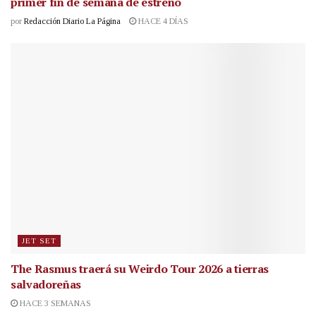
primer fin de semana de estreno
por
Redacción Diario La Página
HACE 4 DÍAS
JET SET
The Rasmus traerá su Weirdo Tour 2026 a tierras
salvadoreñas
HACE 3 SEMANAS