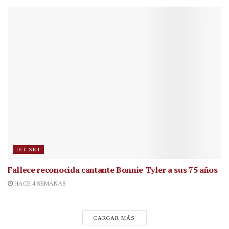
JET SET
Fallece reconocida cantante
Bonnie Tyler a sus 75 años
HACE 4 SEMANAS
CARGAR MÁS