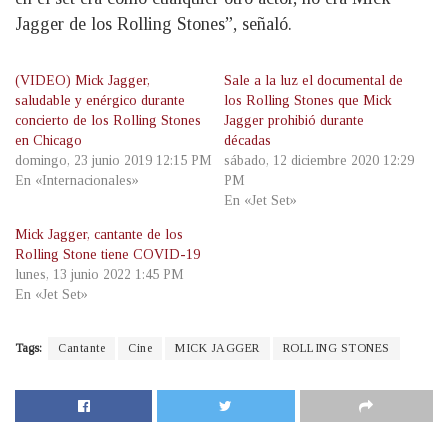
Jagger de los Rolling Stones”, señaló.
(VIDEO) Mick Jagger,
Sale a la luz el documental de
saludable y enérgico durante
los Rolling Stones que Mick
concierto de los Rolling Stones
Jagger prohibió durante
en Chicago
décadas
domingo, 23 junio 2019 12:15 PM
sábado, 12 diciembre 2020 12:29
En «Internacionales»
PM
En «Jet Set»
Mick Jagger, cantante de los
Rolling Stone tiene COVID-19
lunes, 13 junio 2022 1:45 PM
En «Jet Set»
Tags:
Cantante
Cine
MICK JAGGER
ROLLING STONES