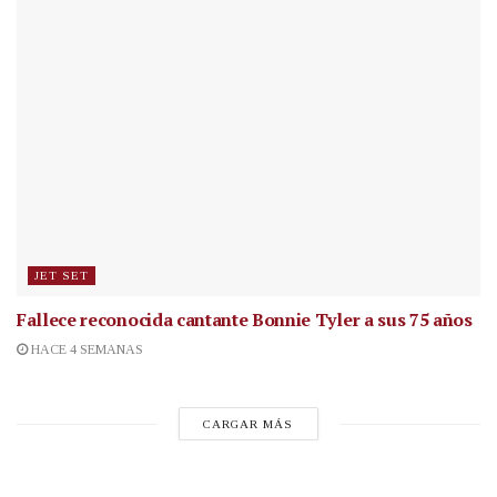
JET SET
Fallece reconocida cantante
Bonnie Tyler a sus 75 años
HACE 4 SEMANAS
CARGAR MÁS