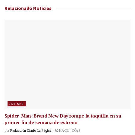
Relacionado
Noticias
JET SET
Spider-Man: Brand New Day rompe la taquilla en su
primer fin de semana de estreno
por
Redacción Diario La Página
HACE 4 DÍAS