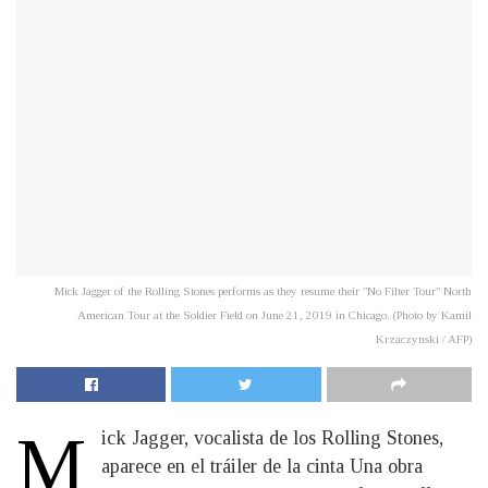
Mick Jagger of the Rolling Stones performs as they resume their "No Filter Tour" North
American Tour at the Soldier Field on June 21, 2019 in Chicago. (Photo by Kamil
Krzaczynski / AFP)
M
ick Jagger, vocalista de los Rolling Stones,
aparece en el tráiler de la cinta Una obra