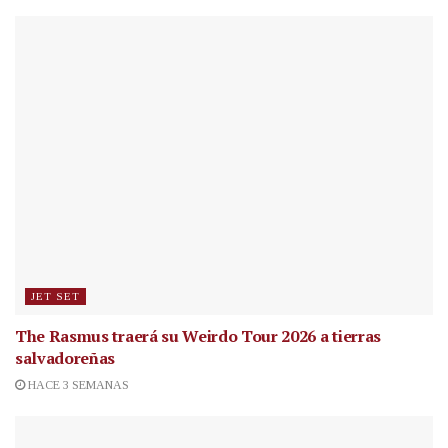
JET SET
The Rasmus traerá su Weirdo Tour 2026 a tierras
salvadoreñas
HACE 3 SEMANAS