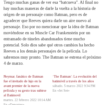
Tengo muchas ganas de ver esa “batcueva”. Al final no
hay muchas maneras de darle la vuelta a la historia de
origen de un personaje como Batman, pero es de
agradecer que Reeves quiera darle un aire nuevo al
personaje. Eso por no mencionar que la idea de Batman
moviéndose en su Muscle Car Frankenstein por un
entramado de túneles abandonados tiene mucho
potencial. Solo dios sabe qué otros cambios ha hecho
Reeves a los demás personajes de la película. Lo
sabremos muy pronto. The Batman se estrena el próximo
4 de marzo.
Neymar, fanático de Batman
‘The Batman’: La evolución del
fue el invitado de lujo en la
batimóvil a través de los años
avant premier de la nueva
sábado, 5 marzo 2022 9:34 PM
película y su gesto tras subirse
En «Jet Set»
al Batimovil
martes, 22 febrero 2022 10:14 AM
En «Deportes»