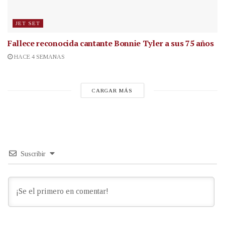
JET SET
Fallece reconocida cantante
Bonnie Tyler a sus 75 años
HACE 4 SEMANAS
CARGAR MÁS
Suscribir