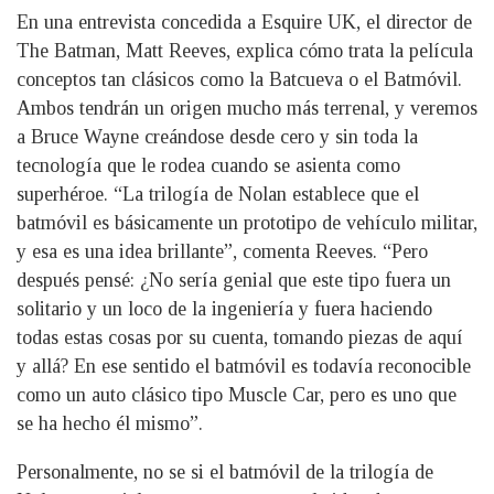
En una entrevista concedida a Esquire UK, el director de
The Batman, Matt Reeves, explica cómo trata la película
conceptos tan clásicos como la Batcueva o el Batmóvil.
Ambos tendrán un origen mucho más terrenal, y veremos
a Bruce Wayne creándose desde cero y sin toda la
tecnología que le rodea cuando se asienta como
superhéroe. “La trilogía de Nolan establece que el
batmóvil es básicamente un prototipo de vehículo militar,
y esa es una idea brillante”, comenta Reeves. “Pero
después pensé: ¿No sería genial que este tipo fuera un
solitario y un loco de la ingeniería y fuera haciendo
todas estas cosas por su cuenta, tomando piezas de aquí
y allá? En ese sentido el batmóvil es todavía reconocible
como un auto clásico tipo Muscle Car, pero es uno que
se ha hecho él mismo”.
Personalmente, no se si el batmóvil de la trilogía de