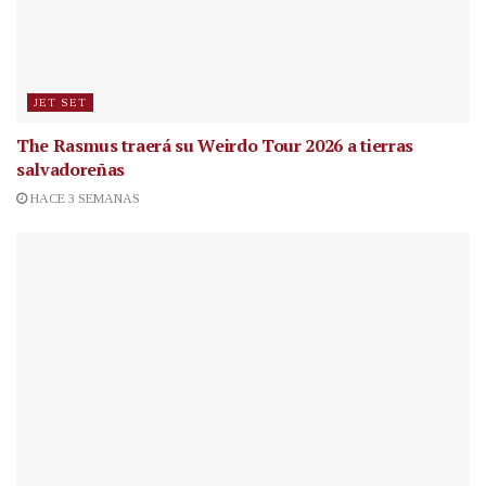
JET SET
The Rasmus traerá su Weirdo Tour 2026 a tierras
salvadoreñas
HACE 3 SEMANAS