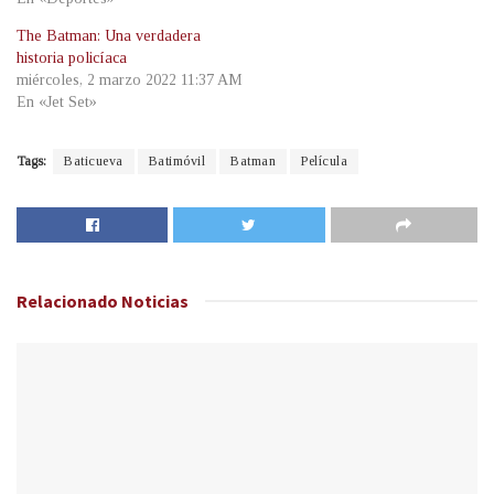
The Batman: Una verdadera
historia policíaca
miércoles, 2 marzo 2022 11:37 AM
En «Jet Set»
Tags:
Baticueva
Batimóvil
Batman
Película
Relacionado
Noticias