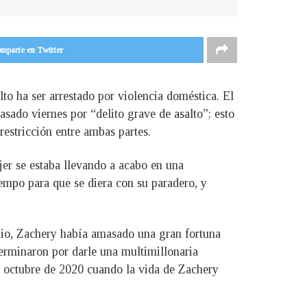
mparte en Twitter
to ha ser arrestado por violencia doméstica. El
ado viernes por “delito grave de asalto”; esto
restricción entre ambas partes.
er se estaba llevando a acabo en una
empo para que se diera con su paradero, y
kio, Zachery había amasado una gran fortuna
 terminaron por darle una multimillonaria
n octubre de 2020 cuando la vida de Zachery