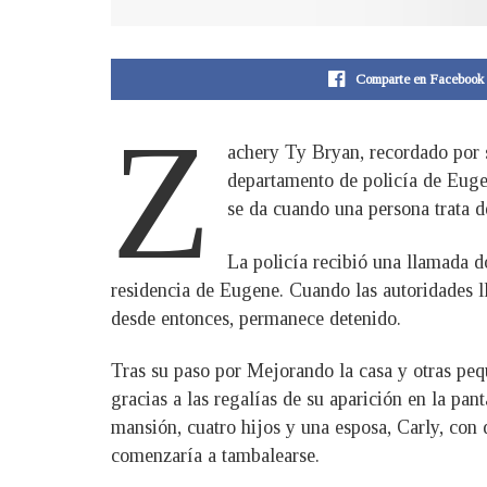
Comparte en Facebook
Z
achery Ty Bryan, recordado por s
departamento de policía de Euge
se da cuando una persona trata d
La policía recibió una llamada 
residencia de Eugene. Cuando las autoridades l
desde entonces, permanece detenido.
Tras su paso por Mejorando la casa y otras pe
gracias a las regalías de su aparición en la pa
mansión, cuatro hijos y una esposa, Carly, con
comenzaría a tambalearse.