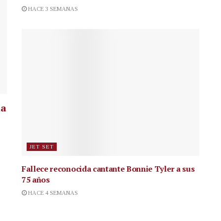
HACE 3 SEMANAS
la
JET SET
Fallece reconocida cantante
Bonnie Tyler a sus
75 años
HACE 4 SEMANAS