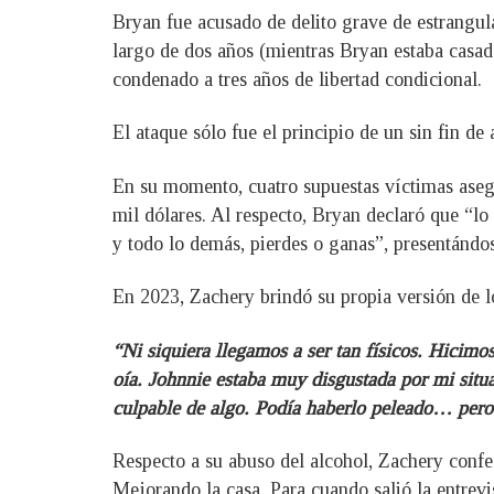
Bryan fue acusado de delito grave de estrangu
largo de dos años (mientras Bryan estaba casad
condenado a tres años de libertad condicional.
El ataque sólo fue el principio de un sin fin de
En su momento, cuatro supuestas víctimas asegu
mil dólares. Al respecto, Bryan declaró que “l
y todo lo demás, pierdes o ganas”, presentándos
En 2023, Zachery brindó su propia versión de 
“Ni siquiera llegamos a ser tan físicos. Hici
oía. Johnnie estaba muy disgustada por mi situac
culpable de algo. Podía haberlo peleado… pero 
Respecto a su abuso del alcohol, Zachery confe
Mejorando la casa. Para cuando salió la entrevi