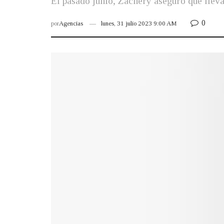
El pasado junio, Zachery aseguró que llev
0
por
Agencias
lunes, 31 julio 2023 9:00 AM