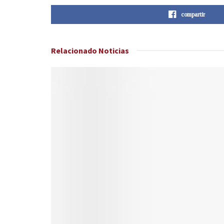
compartir
Relacionado
Noticias