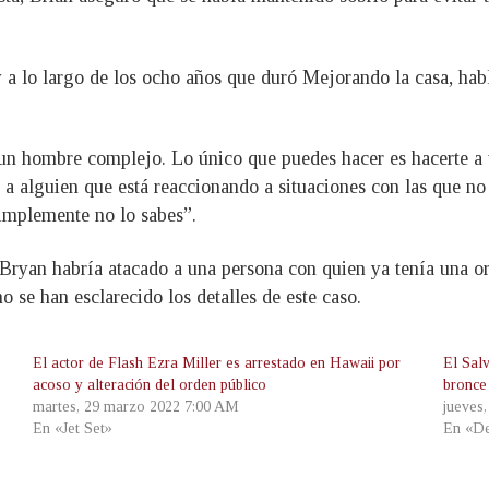
a lo largo de los ocho años que duró Mejorando la casa, hab
un hombre complejo. Lo único que puedes hacer es hacerte a 
 a alguien que está reaccionando a situaciones con las que no
implemente no lo sabes”.
ryan habría atacado a una persona con quien ya tenía una or
 se han esclarecido los detalles de este caso.
El actor de Flash Ezra Miller es arrestado en Hawaii por
El Sal
acoso y alteración del orden público
bronce
martes, 29 marzo 2022 7:00 AM
jueves
En «Jet Set»
En «De