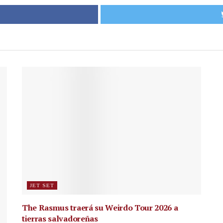
JET SET
The Rasmus traerá su Weirdo Tour 2026 a
tierras salvadoreñas