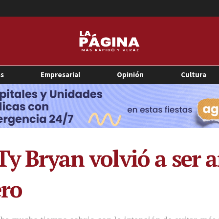
as
Empresarial
Opinión
Cultura
Ty Bryan volvió a ser 
ero