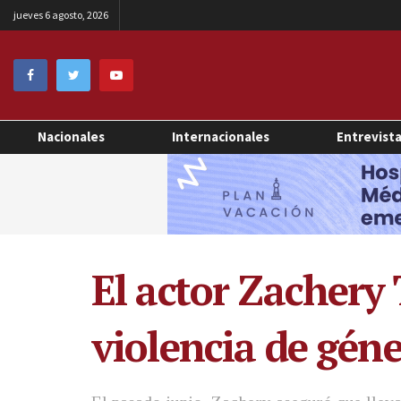
jueves 6 agosto, 2026
Nacionales
Internacionales
Entrevist
El actor Zachery 
violencia de gén