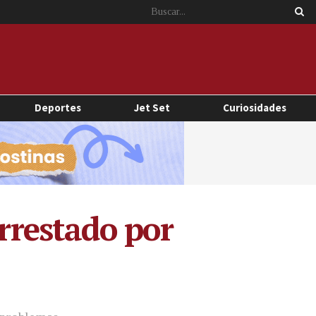
Deportes
Jet Set
Curiosidades
arrestado por