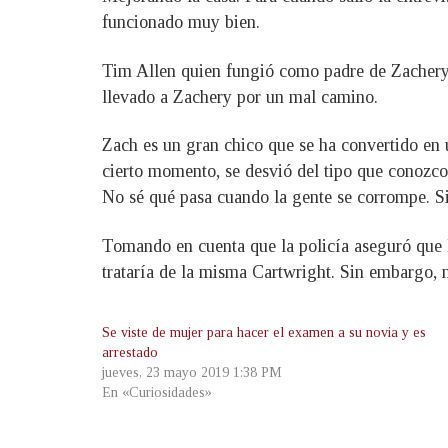
funcionado muy bien.
Tim Allen quien fungió como padre de Zachery 
llevado a Zachery por un mal camino.
Zach es un gran chico que se ha convertido en 
cierto momento, se desvió del tipo que conozco
No sé qué pasa cuando la gente se corrompe. S
Tomando en cuenta que la policía aseguró que B
trataría de la misma Cartwright. Sin embargo, no
Se viste de mujer para hacer el examen a su novia y es
arrestado
jueves, 23 mayo 2019 1:38 PM
En «Curiosidades»