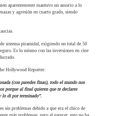
quien aparentemente mantuvo un amorío a lo
enazas y agresión en cuarto grado, siendo
tancias.
e sistema piramidal, exigiendo un total de 50
seguro. Es lo mismo con las inversiones en cine
lucrado.
 The Hollywood Reporter:
osada (con paredes finas), todo el mundo nos
os porque al final quieren que te declares
 lo di por terminado”.
es sin problemas debido a que era el chico de
tener más problemas, pero al parecer, esto no ha