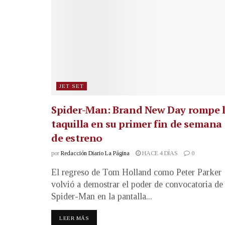
JET SET
Spider-Man: Brand New Day rompe 
taquilla en su primer fin de semana
de estreno
por
Redacción Diario La Página
HACE 4 DÍAS
0
El regreso de Tom Holland como Peter Parker
volvió a demostrar el poder de convocatoria de
Spider-Man en la pantalla...
LEER MÁS