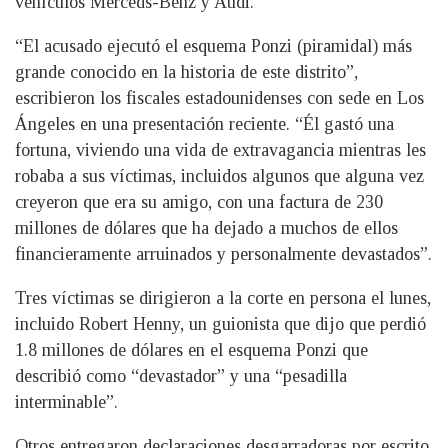
vehículos Merceds-Benz y Audi.
“El acusado ejecutó el esquema Ponzi (piramidal) más
grande conocido en la historia de este distrito”,
escribieron los fiscales estadounidenses con sede en Los
Ángeles en una presentación reciente. “Él gastó una
fortuna, viviendo una vida de extravagancia mientras les
robaba a sus víctimas, incluidos algunos que alguna vez
creyeron que era su amigo, con una factura de 230
millones de dólares que ha dejado a muchos de ellos
financieramente arruinados y personalmente devastados”.
Tres víctimas se dirigieron a la corte en persona el lunes,
incluido Robert Henny, un guionista que dijo que perdió
1.8 millones de dólares en el esquema Ponzi que
describió como “devastador” y una “pesadilla
interminable”.
Otros entregaron declaraciones desgarradoras por escrito,