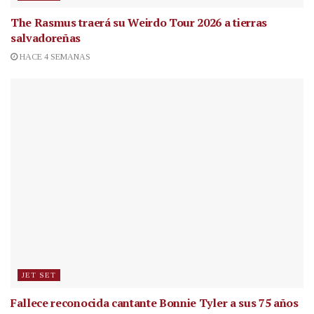
The Rasmus traerá su Weirdo Tour 2026 a tierras
salvadoreñas
HACE 4 SEMANAS
JET SET
Fallece reconocida cantante
Bonnie Tyler a sus 75 años