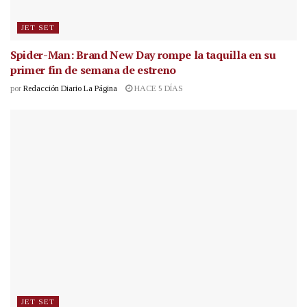
JET SET
Spider-Man: Brand New Day rompe la taquilla en su
primer fin de semana de estreno
por
Redacción Diario La Página
HACE 5 DÍAS
JET SET