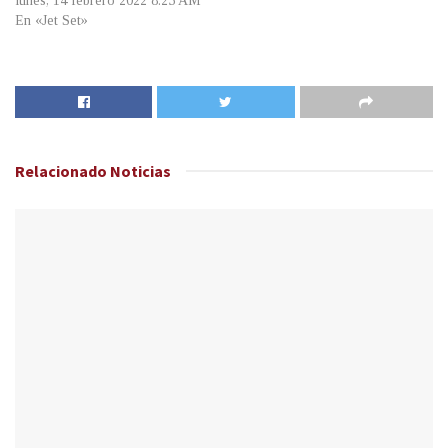
lunes, 14 febrero 2022 8:25 AM
En «Jet Set»
Relacionado
Noticias