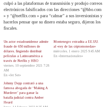
culpó a las plataformas de transmisión y produjo correos
electrónicos falsificados con las direcciones “@hbo.com
» y “@netflix.com » para “calmar” a sus inversionistas y
hacerlos pensar que su dinero estaba seguro, dijeron los
fiscales.
Un actor estadounidense admite
Montenegro extradita a EE.UU.
fraude de 650 millones de
al «rey de las criptomonedas»
dólares, fingiendo distribuir
miércoles, 1 enero 2025 9:45 AM
películas a Latinoamérica a
En «Internacionales»
través de Netflix y HBO
viernes, 10 septiembre 2021 7:28
AM
En «Jet Set»
Johnny Depp contrató a una
famosa abogada de “Making A
Murderer” para ganar la
batalla judicial contra Amber
Heard