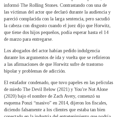
informó The Rolling Stones. Contrastando con una de
las víctimas del actor que declaró durante la audiencia y
pareció complacida con la larga sentencia, pero sacudió
la cabeza con disgusto cuando el juez dijo que Horwitz,
que tiene dos hijos pequeños, podía esperar hasta el 14
de marzo para entregarse.
Los abogados del actor habían pedido indulgencia
durante los argumentos de ida y vuelta que se refirieron
a las afirmaciones de que Horwitz sufre de trastorno
bipolar y problemas de adicción.
El estafador condenado, que tuvo papeles en las películas
de miedo The Devil Below (2021) y You’re Not Alone
(2020) bajo el nombre de Zach Avery, comenzó su
esquema Ponzi “masivo” en 2014, dijeron los fiscales,
diciendo falsamente a los clientes que estaba tan bien
conectado en la industria del entretenimiento que podría