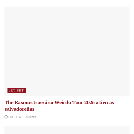
JET SET
The Rasmus traerá su Weirdo Tour 2026 a tierras
salvadoreñas
HACE 4 SEMANAS