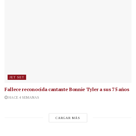
JET SET
Fallece reconocida cantante
Bonnie Tyler a sus 75 años
HACE 4 SEMANAS
CARGAR MÁS