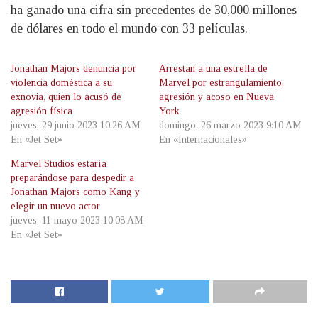
ha ganado una cifra sin precedentes de 30,000 millones
de dólares en todo el mundo con 33 películas.
Jonathan Majors denuncia por
Arrestan a una estrella de
violencia doméstica a su
Marvel por estrangulamiento,
exnovia, quien lo acusó de
agresión y acoso en Nueva
agresión física
York
jueves, 29 junio 2023 10:26 AM
domingo, 26 marzo 2023 9:10 AM
En «Jet Set»
En «Internacionales»
Marvel Studios estaría
preparándose para despedir a
Jonathan Majors como Kang y
elegir un nuevo actor
jueves, 11 mayo 2023 10:08 AM
En «Jet Set»