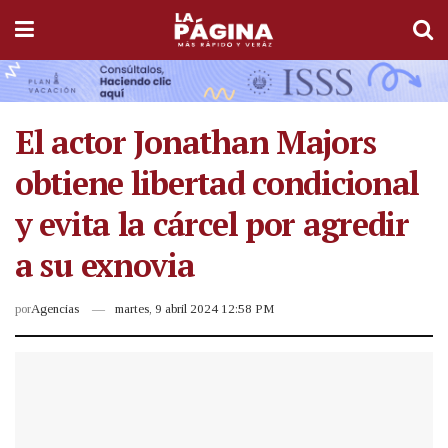
El actor Jonathan Majors
obtiene libertad condicional
y evita la cárcel por agredir
a su exnovia
por
Agencias
martes, 9 abril 2024 12:58 PM