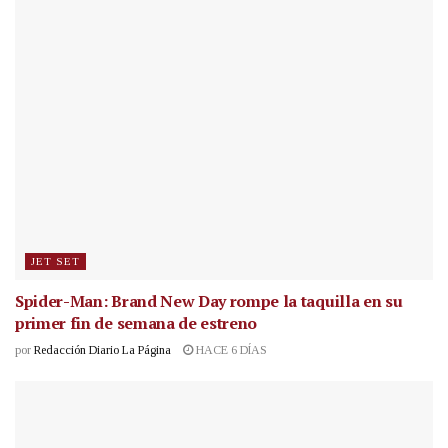
JET SET
Spider-Man: Brand New Day rompe la taquilla en su
primer fin de semana de estreno
por
Redacción Diario La Página
HACE 6 DÍAS