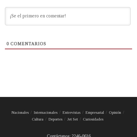
0
COMENTARIOS
Nacionales
Internacionales
Entrevistas
Empresarial
Opinión
Cultura
Deportes
Jet Set
Curiosidades
Contáctanos: 2246-0616