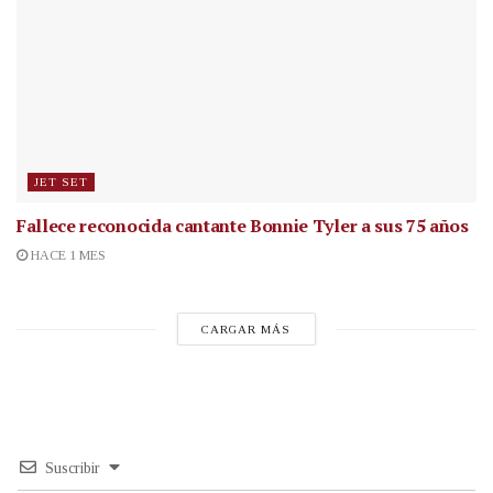
JET SET
Fallece reconocida cantante
Bonnie Tyler a sus 75 años
HACE 1 MES
CARGAR MÁS
Suscribir