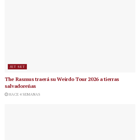
JET SET
The Rasmus traerá su Weirdo Tour 2026 a tierras
salvadoreñas
HACE 4 SEMANAS