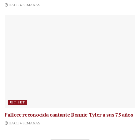
HACE 4 SEMANAS
JET SET
Fallece reconocida cantante
Bonnie Tyler a sus 75 años
HACE 4 SEMANAS