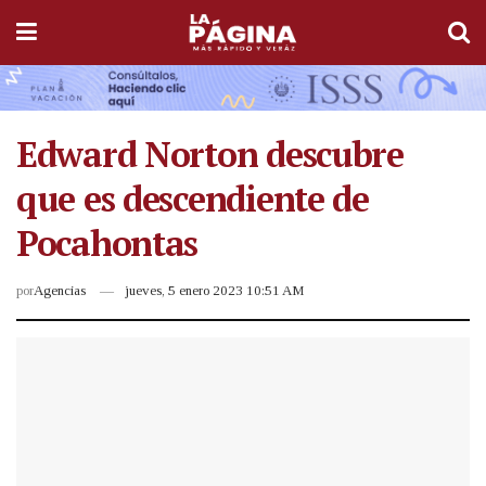
Edward Norton descubre
que es descendiente de
Pocahontas
por
Agencias
jueves, 5 enero 2023 10:51 AM