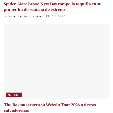
Spider-Man: Brand New Day rompe la taquilla en su
primer fin de semana de estreno
por
Redacción Diario La Página
HACE 5 DÍAS
JET SET
The Rasmus traerá su Weirdo Tour 2026 a tierras
salvadoreñas