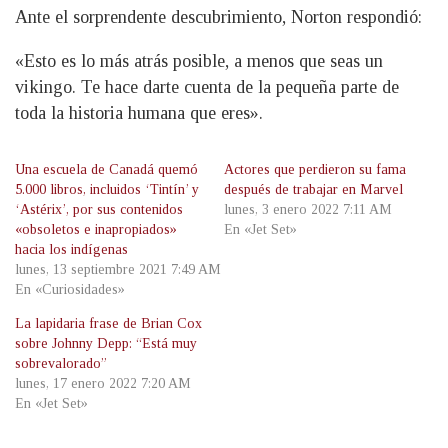
Ante el sorprendente descubrimiento, Norton respondió:
«Esto es lo más atrás posible, a menos que seas un
vikingo. Te hace darte cuenta de la pequeña parte de
toda la historia humana que eres».
Una escuela de Canadá quemó
Actores que perdieron su fama
5.000 libros, incluidos ‘Tintín’ y
después de trabajar en Marvel
‘Astérix’, por sus contenidos
lunes, 3 enero 2022 7:11 AM
«obsoletos e inapropiados»
En «Jet Set»
hacia los indígenas
lunes, 13 septiembre 2021 7:49 AM
En «Curiosidades»
La lapidaria frase de Brian Cox
sobre Johnny Depp: “Está muy
sobrevalorado”
lunes, 17 enero 2022 7:20 AM
En «Jet Set»