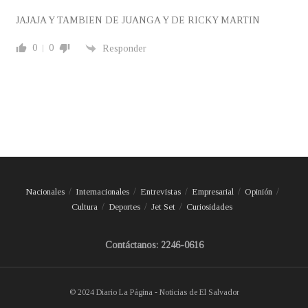
JAJAJA Y TAMBIEN DE JUANGA Y DE RICKY MARTIN
0
0
Responder
Nacionales
Internacionales
Entrevistas
Empresarial
Opinión
Cultura
Deportes
Jet Set
Curiosidades
Contáctanos: 2246-0616
© 2024 Diario La Página - Noticias de El Salvador