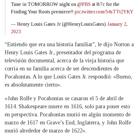
Tune in TOMORROW night on
@PBS
at 8/7c for the
Finding Your Roots premiere!!
pic.twitter.com/54sTTt2YKY
— Henry Louis Gates Jr (@HenryLouisGates)
January 2,
2023
“Entiendo que era una historia familiar”, le dijo Norton a
Henry Louis Gates Jr., presentador del programa de
televisión documental, acerca de la vieja historia que
corría en su familia acerca de ser descendientes de
Pocahontas. A lo que Louis Gates Jr. respondió: «Bueno,
es absolutamente cierto».
«John Rolfe y Pocahontas se casaron el 5 de abril de
1614. Shakespeare muere en 1616, solo para poner esto
en perspectiva. Pocahontas murió en algún momento de
marzo de 1617 en Grave’s End, Inglaterra, y John Rolfe
murió alrededor de marzo de 1622».