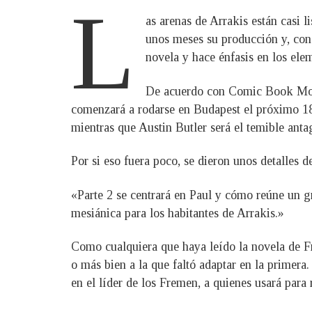
L
as arenas de Arrakis están casi 
unos meses su producción y, con 
novela y hace énfasis en los elem
De acuerdo con Comic Book Movi
comenzará a rodarse en Budapest el próximo 18
mientras que Austin Butler será el temible ant
Por si eso fuera poco, se dieron unos detalles d
«Parte 2 se centrará en Paul y cómo reúne un g
mesiánica para los habitantes de Arrakis.»
Como cualquiera que haya leído la novela de Fra
o más bien a la que faltó adaptar en la primera
en el líder de los Fremen, a quienes usará para