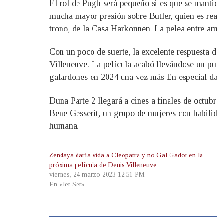
El rol de Pugh será pequeño si es que se mantie
mucha mayor presión sobre Butler, quien es rea
trono, de la Casa Harkonnen. La pelea entre amb
Con un poco de suerte, la excelente respuesta d
Villeneuve. La película acabó llevándose un pu
galardones en 2024 una vez más En especial dad
Duna Parte 2 llegará a cines a finales de octubr
Bene Gesserit, un grupo de mujeres con habilid
humana.
Zendaya daría vida a Cleopatra y no Gal Gadot en la
próxima película de Denis Villeneuve
viernes, 24 marzo 2023 12:51 PM
En «Jet Set»