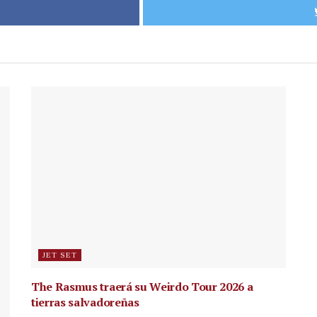
JET SET
The Rasmus traerá su Weirdo Tour 2026 a
tierras salvadoreñas