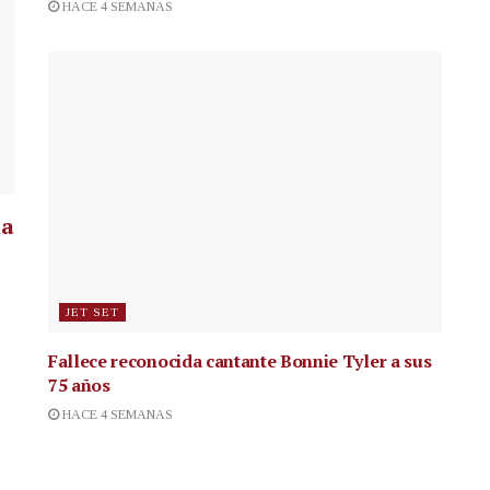
HACE 4 SEMANAS
la
JET SET
Fallece reconocida cantante
Bonnie Tyler a sus
75 años
HACE 4 SEMANAS