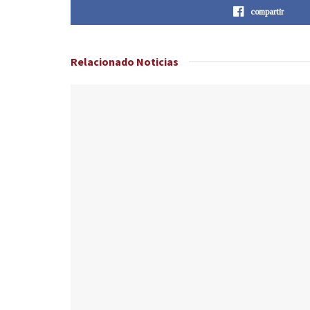
compartir
Relacionado
Noticias