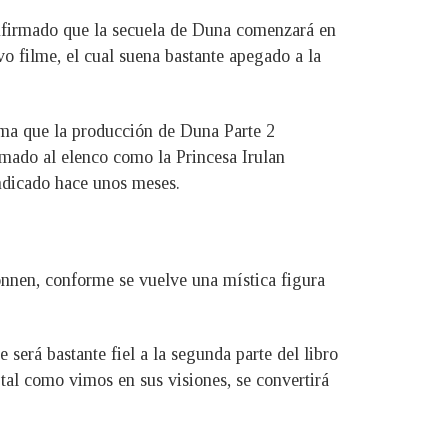
confirmado que la secuela de Duna comenzará en
o filme, el cual suena bastante apegado a la
a que la producción de Duna Parte 2
mado al elenco como la Princesa Irulan
indicado hace unos meses.
onnen, conforme se vuelve una mística figura
erá bastante fiel a la segunda parte del libro
tal como vimos en sus visiones, se convertirá