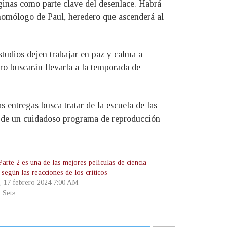
áginas como parte clave del desenlace. Habrá
 homólogo de Paul, heredero que ascenderá al
studios dejen trabajar en paz y calma a
ro buscarán llevarla a la temporada de
s entregas busca tratar de la escuela de las
és de un cuidadoso programa de reproducción
arte 2 es una de las mejores películas de ciencia
, según las reacciones de los críticos
, 17 febrero 2024 7:00 AM
t Set»