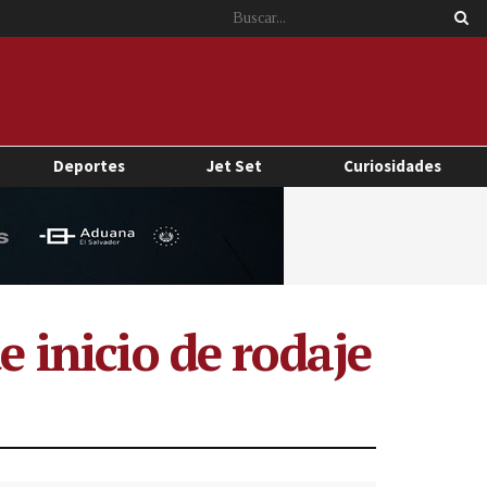
Deportes
Jet Set
Curiosidades
e inicio de rodaje