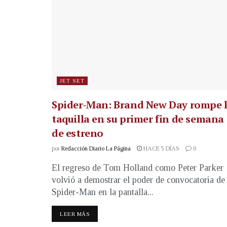
JET SET
Spider-Man: Brand New Day rompe 
taquilla en su primer fin de semana
de estreno
por
Redacción Diario La Página
HACE 5 DÍAS
0
El regreso de Tom Holland como Peter Parker
volvió a demostrar el poder de convocatoria de
Spider-Man en la pantalla...
LEER MÁS