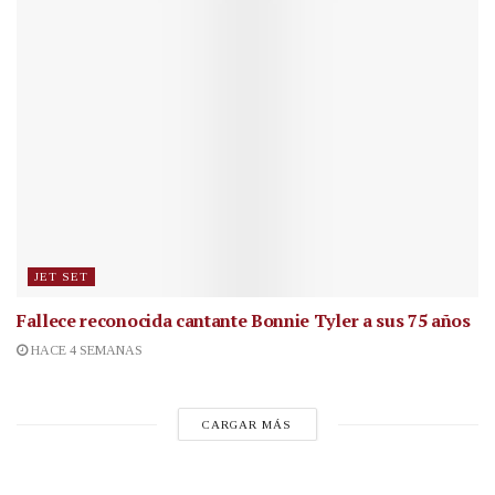
JET SET
Fallece reconocida cantante
Bonnie Tyler a sus 75 años
HACE 4 SEMANAS
CARGAR MÁS