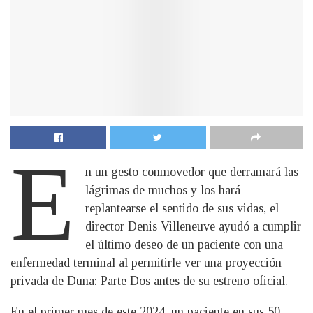
E
n un gesto conmovedor que derramará las
lágrimas de muchos y los hará
replantearse el sentido de sus vidas, el
director Denis Villeneuve ayudó a cumplir
el último deseo de un paciente con una
enfermedad terminal al permitirle ver una proyección
privada de Duna: Parte Dos antes de su estreno oficial.
En el primer mes de este 2024, un paciente en sus 50