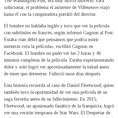
The Washington Post, era muy difícil moverlo. Para
solucionar, el problema el asistente de Villeneuve viajó
hasta él con la computadora portátil del director.
El hombre no hablaba inglés y tuvo que ver la película
con subtítulos en francés, según informó Gagnon al Post.
Estaba «tan débil que pensamos que podría morir
mientras veía la película», escribió Gagnon en
Facebook. El hombre no pudo ver las 2 horas y 46
minutos completas de la película. Estaba experimentando
dolor y solo logró ver aproximadamente la mitad antes
de tener que detenerse. Falleció unos días después.
Esta historia recuerda al caso de Daniel Fleetwood, quien
también tuvo la oportunidad de ver una película de su
saga favorita antes de su fallecimiento. En 2015,
Fleetwood, un apasionado fanático de la franquicia, logró
ver una versión temprana de Star Wars: El Despertar de