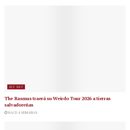
JET SET
The Rasmus traerá su Weirdo Tour 2026 a tierras
salvadoreñas
HACE 4 SEMANAS