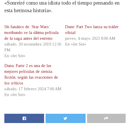
«Sonreiré como una idiota todo el tiempo pensando en
esta hermosa historia».
Un fanático de ‘Star Wars’
Dune: Part Two lanza su tráiler
moribundo ve la última película
oficial
de la saga antes del estreno
jueves, 4 mayo 2023 8:00 AM
sábado, 30 noviembre 2019 12:36
En «Jet Set»
PM
En «Jet Set»
Duna: Parte 2 es una de las
mejores películas de ciencia
ficción, según las reacciones de
los críticos
sábado, 17 febrero 2024 7:00 AM
En «Jet Set»