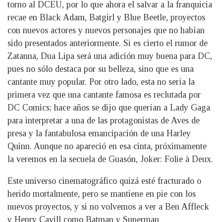
torno al DCEU, por lo que ahora el salvar a la franquicia
recae en Black Adam, Batgirl y Blue Beetle, proyectos
con nuevos actores y nuevos personajes que no habían
sido presentados anteriormente. Si es cierto el rumor de
Zatanna, Dua Lipa será una adición muy buena para DC,
pues no sólo destaca por su belleza, sino que es una
cantante muy popular. Por otro lado, esta no sería la
primera vez que una cantante famosa es reclutada por
DC Comics; hace años se dijo que querían a Lady Gaga
para interpretar a una de las protagonistas de Aves de
presa y la fantabulosa emancipación de una Harley
Quinn. Aunque no apareció en esa cinta, próximamente
la veremos en la secuela de Guasón, Joker: Folie à Deux.
Este universo cinematográfico quizá esté fracturado o
herido mortalmente, pero se mantiene en pie con los
nuevos proyectos, y si no volvemos a ver a Ben Affleck
y Henry Cavill como Batman y Superman