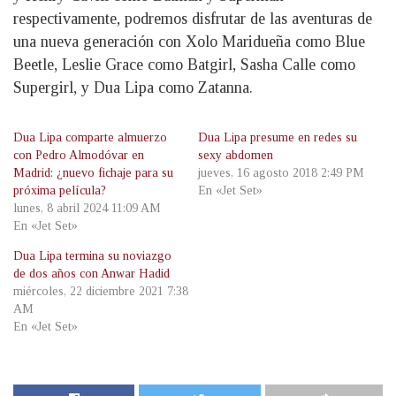
respectivamente, podremos disfrutar de las aventuras de
una nueva generación con Xolo Maridueña como Blue
Beetle, Leslie Grace como Batgirl, Sasha Calle como
Supergirl, y Dua Lipa como Zatanna.
Dua Lipa comparte almuerzo
Dua Lipa presume en redes su
con Pedro Almodóvar en
sexy abdomen
Madrid: ¿nuevo fichaje para su
jueves, 16 agosto 2018 2:49 PM
próxima película?
En «Jet Set»
lunes, 8 abril 2024 11:09 AM
En «Jet Set»
Dua Lipa termina su noviazgo
de dos años con Anwar Hadid
miércoles, 22 diciembre 2021 7:38
AM
En «Jet Set»