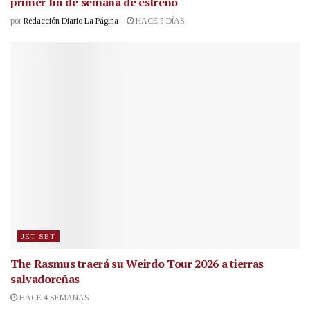
primer fin de semana de estreno
por
Redacción Diario La Página
HACE 5 DÍAS
JET SET
The Rasmus traerá su Weirdo Tour 2026 a tierras
salvadoreñas
HACE 4 SEMANAS