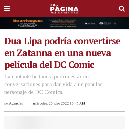
Dua Lipa podría convertirse
en Zatanna en una nueva
película del DC Comic
La cantante británica podría estar en
conversaciones para dar vida a un popular
personaje de DC Comics.
por
Agencias
miércoles, 20 julio 2022 10:45 AM