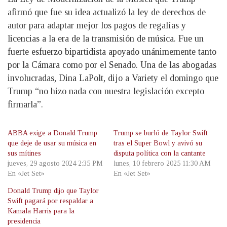
afirmó que fue su idea actualizó la ley de derechos de
autor para adaptar mejor los pagos de regalías y
licencias a la era de la transmisión de música. Fue un
fuerte esfuerzo bipartidista apoyado unánimemente tanto
por la Cámara como por el Senado. Una de las abogadas
involucradas, Dina LaPolt, dijo a Variety el domingo que
Trump “no hizo nada con nuestra legislación excepto
firmarla”.
ABBA exige a Donald Trump
Trump se burló de Taylor Swift
que deje de usar su música en
tras el Super Bowl y avivó su
sus mítines
disputa política con la cantante
jueves, 29 agosto 2024 2:35 PM
lunes, 10 febrero 2025 11:30 AM
En «Jet Set»
En «Jet Set»
Donald Trump dijo que Taylor
Swift pagará por respaldar a
Kamala Harris para la
presidencia