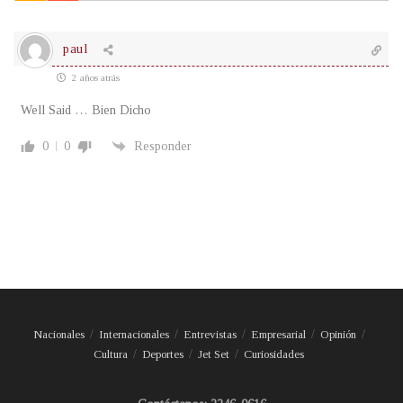
paul
2 años atrás
Well Said … Bien Dicho
0
0
Responder
Nacionales
Internacionales
Entrevistas
Empresarial
Opinión
Cultura
Deportes
Jet Set
Curiosidades