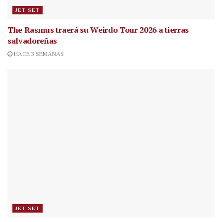
JET SET
The Rasmus traerá su Weirdo Tour 2026 a tierras
salvadoreñas
HACE 3 SEMANAS
JET SET