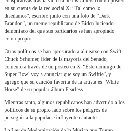
conspirativas tras la victoria de los Chiefs con un posteo
en su cuenta de la red social X: “Tal como lo
diseñamos”, escribió junto con una foto de “Dark
Brandon”, un meme republicano de Biden luciendo
demoníaco del que sus partidarios se han apropiado
como propio.
Otros políticos se han apresurado a alinearse con Swift.
Chuck Schumer, líder de la mayoría del Senado,
comentó a través de un posteo en X: “Este domingo de
Super Bowl voy a anunciar que soy un Swiftie”, y
agregó que su canción favorita de la artista es “White
Horse” de su popular álbum Fearless.
Mientras tanto, algunos republicanos han advertido a los
políticos de su propio lado sobre los peligros de
perseguir a la popular e influyente cantante.
La Ley de Modernización de la Música que Trump