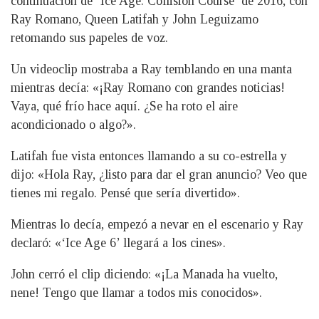
continuación de ‘Ice Age: Collision Course’ de 2016, con
Ray Romano, Queen Latifah y John Leguizamo
retomando sus papeles de voz.
Un videoclip mostraba a Ray temblando en una manta
mientras decía: «¡Ray Romano con grandes noticias!
Vaya, qué frío hace aquí. ¿Se ha roto el aire
acondicionado o algo?».
Latifah fue vista entonces llamando a su co-estrella y
dijo: «Hola Ray, ¿listo para dar el gran anuncio? Veo que
tienes mi regalo. Pensé que sería divertido».
Mientras lo decía, empezó a nevar en el escenario y Ray
declaró: «‘Ice Age 6’ llegará a los cines».
John cerró el clip diciendo: «¡La Manada ha vuelto,
nene! Tengo que llamar a todos mis conocidos».