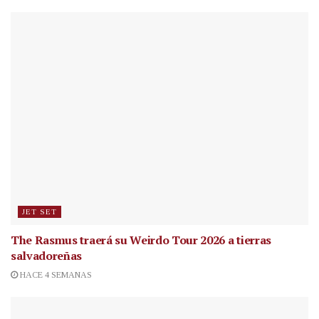
JET SET
The Rasmus traerá su Weirdo Tour 2026 a tierras
salvadoreñas
HACE 4 SEMANAS