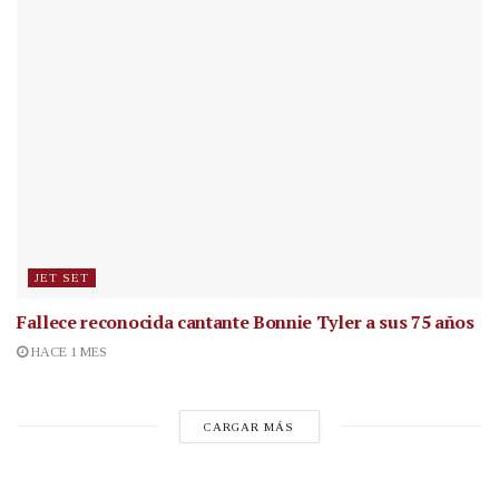
JET SET
Fallece reconocida cantante
Bonnie Tyler a sus 75 años
HACE 1 MES
CARGAR MÁS