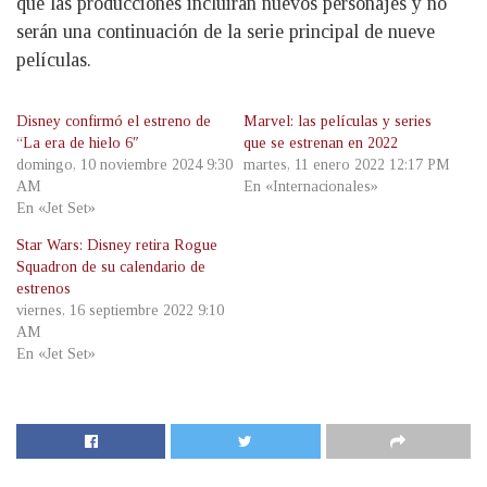
que las producciones incluirán nuevos personajes y no
serán una continuación de la serie principal de nueve
películas.
Disney confirmó el estreno de
Marvel: las películas y series
“La era de hielo 6″
que se estrenan en 2022
domingo, 10 noviembre 2024 9:30
martes, 11 enero 2022 12:17 PM
AM
En «Internacionales»
En «Jet Set»
Star Wars: Disney retira Rogue
Squadron de su calendario de
estrenos
viernes, 16 septiembre 2022 9:10
AM
En «Jet Set»