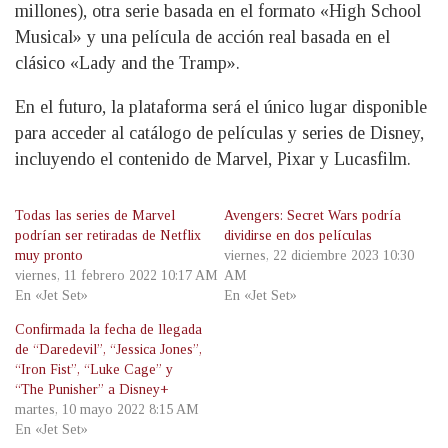
millones), otra serie basada en el formato «High School
Musical» y una película de acción real basada en el
clásico «Lady and the Tramp».
En el futuro, la plataforma será el único lugar disponible
para acceder al catálogo de películas y series de Disney,
incluyendo el contenido de Marvel, Pixar y Lucasfilm.
Todas las series de Marvel
Avengers: Secret Wars podría
podrían ser retiradas de Netflix
dividirse en dos películas
muy pronto
viernes, 22 diciembre 2023 10:30
viernes, 11 febrero 2022 10:17 AM
AM
En «Jet Set»
En «Jet Set»
Confirmada la fecha de llegada
de “Daredevil”, “Jessica Jones”,
“Iron Fist”, “Luke Cage” y
“The Punisher” a Disney+
martes, 10 mayo 2022 8:15 AM
En «Jet Set»