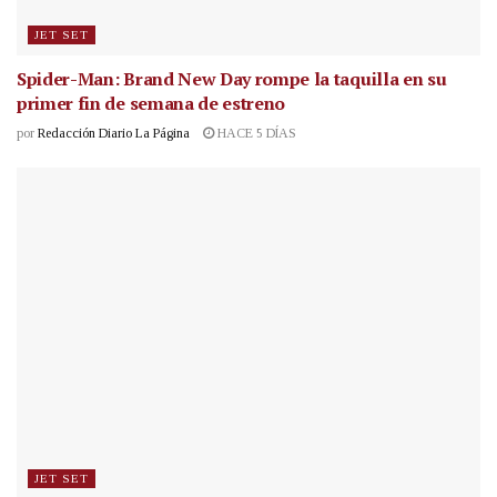
JET SET
Spider-Man: Brand New Day rompe la taquilla en su
primer fin de semana de estreno
por
Redacción Diario La Página
HACE 5 DÍAS
JET SET