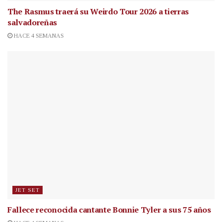
The Rasmus traerá su Weirdo Tour 2026 a tierras
salvadoreñas
HACE 4 SEMANAS
JET SET
Fallece reconocida cantante
Bonnie Tyler a sus 75 años