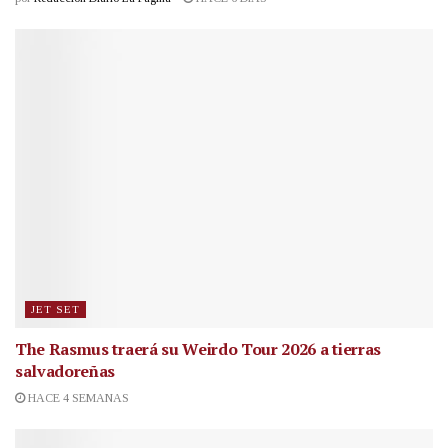
JET SET
The Rasmus traerá su Weirdo Tour 2026 a tierras
salvadoreñas
HACE 4 SEMANAS