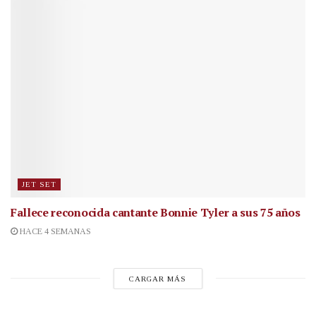
JET SET
Fallece reconocida cantante
Bonnie Tyler a sus 75 años
HACE 4 SEMANAS
CARGAR MÁS