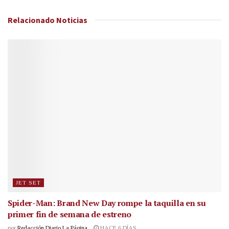
Relacionado
Noticias
JET SET
Spider-Man: Brand New Day rompe la taquilla en su
primer fin de semana de estreno
por
Redacción Diario La Página
HACE 6 DÍAS