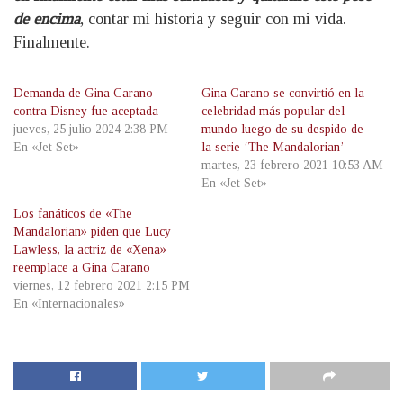
de encima
, contar mi historia y seguir con mi vida.
Finalmente.
Demanda de Gina Carano
Gina Carano se convirtió en la
contra Disney fue aceptada
celebridad más popular del
jueves, 25 julio 2024 2:38 PM
mundo luego de su despido de
En «Jet Set»
la serie ‘The Mandalorian’
martes, 23 febrero 2021 10:53 AM
En «Jet Set»
Los fanáticos de «The
Mandalorian» piden que Lucy
Lawless, la actriz de «Xena»
reemplace a Gina Carano
viernes, 12 febrero 2021 2:15 PM
En «Internacionales»