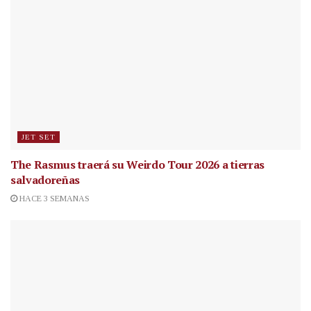
JET SET
The Rasmus traerá su Weirdo Tour 2026 a tierras
salvadoreñas
HACE 3 SEMANAS