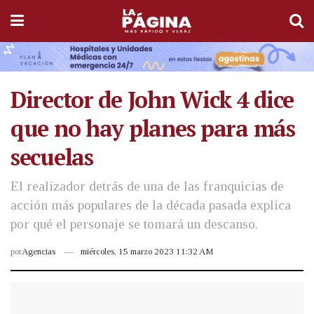
Director de John Wick 4 dice
que no hay planes para más
secuelas
El realizador detrás de una de las franquicias de
acción más populares de la década pasada explica
por qué el personaje se tomará un descanso.
por
Agencias
miércoles, 15 marzo 2023 11:32 AM