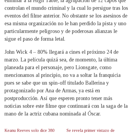
eliminar a la High Table, la agrupación de 12 capos que
controlan el mundo criminal y la cual lo persigue tras los
eventos del filme anterior. No obstante se los asesinos de
esa misma organización no le han perdido la pista y uno
particularmente peligroso y de poderosas alianzas le
sigue el paso de forma letal.
John Wick 4 – 80% llegará a cines el próximo 24 de
marzo. La película quizá sea, de momento, la última
planeada para el personaje, pero Lionsgate, como
mencionamos al principio, no va a soltar la franquicia
pues se sabe que un spin-off titulado Ballerina y
protagonizado por Ana de Armas, ya está en
postproducción. Así que esperen pronto tener más
noticias sobre este filme que continuará con la saga de la
mano de la actriz cubana nominada al Óscar.
Keanu Reeves solo dice 380
Se revela primer vistazo de