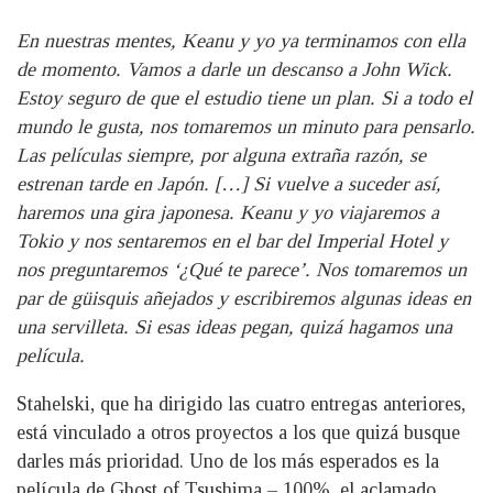
En nuestras mentes, Keanu y yo ya terminamos con ella
de momento. Vamos a darle un descanso a John Wick.
Estoy seguro de que el estudio tiene un plan. Si a todo el
mundo le gusta, nos tomaremos un minuto para pensarlo.
Las películas siempre, por alguna extraña razón, se
estrenan tarde en Japón. […] Si vuelve a suceder así,
haremos una gira japonesa. Keanu y yo viajaremos a
Tokio y nos sentaremos en el bar del Imperial Hotel y
nos preguntaremos ‘¿Qué te parece’. Nos tomaremos un
par de güisquis añejados y escribiremos algunas ideas en
una servilleta. Si esas ideas pegan, quizá hagamos una
película.
Stahelski, que ha dirigido las cuatro entregas anteriores,
está vinculado a otros proyectos a los que quizá busque
darles más prioridad. Uno de los más esperados es la
película de Ghost of Tsushima – 100%, el aclamado