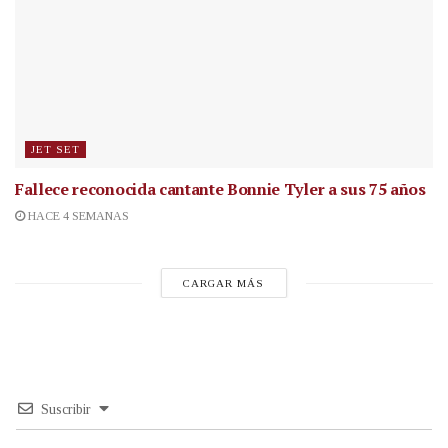
JET SET
Fallece reconocida cantante
Bonnie Tyler a sus 75 años
HACE 4 SEMANAS
CARGAR MÁS
Suscribir