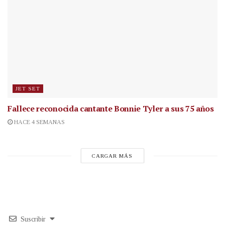
JET SET
Fallece reconocida cantante
Bonnie Tyler a sus 75 años
HACE 4 SEMANAS
CARGAR MÁS
Suscribir