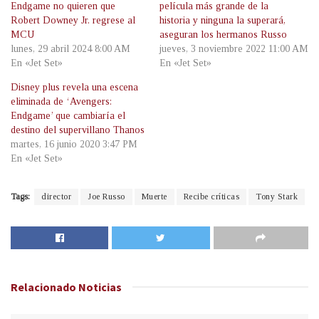
Endgame no quieren que
película más grande de la
Robert Downey Jr. regrese al
historia y ninguna la superará,
MCU
aseguran los hermanos Russo
lunes, 29 abril 2024 8:00 AM
jueves, 3 noviembre 2022 11:00 AM
En «Jet Set»
En «Jet Set»
Disney plus revela una escena
eliminada de ‘Avengers:
Endgame’ que cambiaría el
destino del supervillano Thanos
martes, 16 junio 2020 3:47 PM
En «Jet Set»
Tags:
director
Joe Russo
Muerte
Recibe críticas
Tony Stark
Relacionado
Noticias