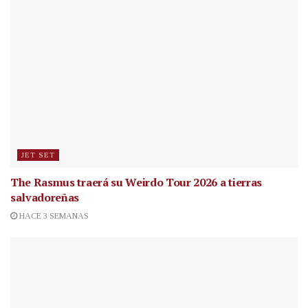
JET SET
The Rasmus traerá su Weirdo Tour 2026 a tierras
salvadoreñas
HACE 3 SEMANAS