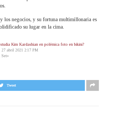
os.
y los negocios, y su fortuna multimillonaria es
olidificado su lugar en la cima.
studia Kim Kardashian en polémica foto en bikini?
, 27 abril 2021 2:17 PM
t Set»
Tweet