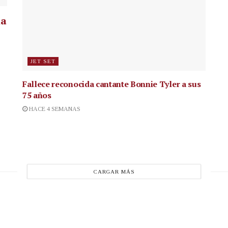
la
JET SET
Fallece reconocida cantante
Bonnie Tyler a sus
75 años
HACE 4 SEMANAS
CARGAR MÁS