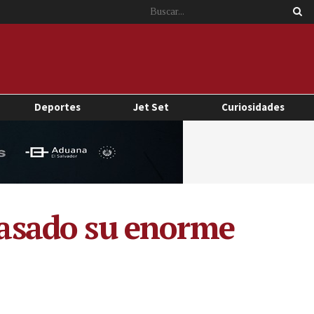
Deportes
Jet Set
Curiosidades
asado su enorme