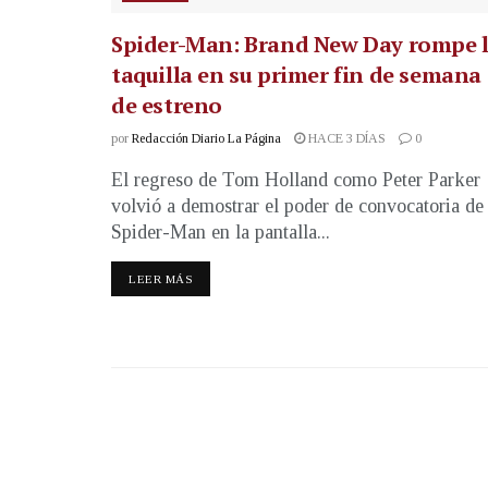
Spider-Man: Brand New Day rompe 
taquilla en su primer fin de semana
de estreno
por
Redacción Diario La Página
HACE 3 DÍAS
0
El regreso de Tom Holland como Peter Parker
volvió a demostrar el poder de convocatoria de
Spider-Man en la pantalla...
LEER MÁS