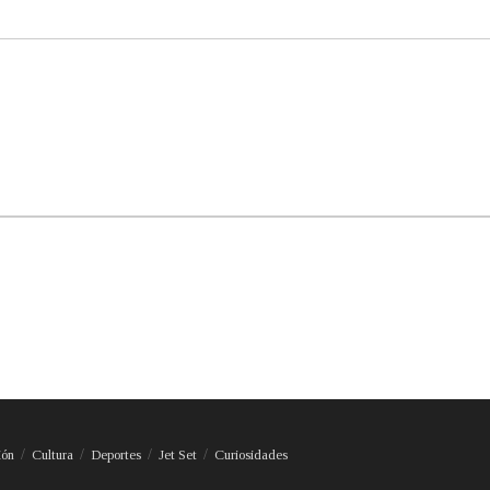
ión
Cultura
Deportes
Jet Set
Curiosidades