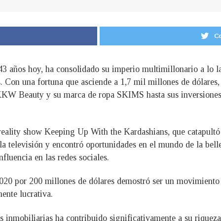
Co
3 años hoy, ha consolidado su imperio multimillonario a lo la
. Con una fortuna que asciende a 1,7 mil millones de dólares,
 KKW Beauty y su marca de ropa SKIMS hasta sus inversiones 
 reality show Keeping Up With the Kardashians, que catapultó 
la televisión y encontró oportunidades en el mundo de la be
fluencia en las redes sociales.
 por 200 millones de dólares demostró ser un movimiento int
nte lucrativa.
s inmobiliarias ha contribuido significativamente a su riquez