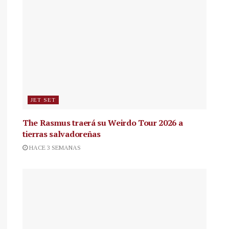
JET SET
The Rasmus traerá su Weirdo Tour 2026 a
tierras salvadoreñas
HACE 3 SEMANAS