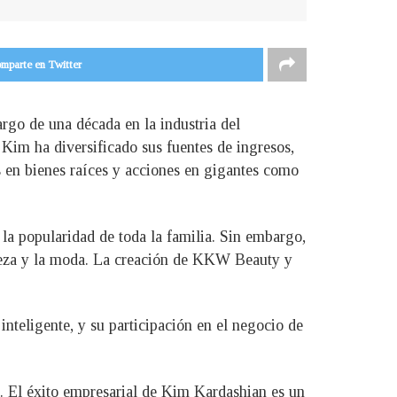
mparte en Twitter
rgo de una década en la industria del
 Kim ha diversificado sus fuentes de ingresos,
en bienes raíces y acciones en gigantes como
la popularidad de toda la familia. Sin embargo,
lleza y la moda. La creación de KKW Beauty y
eligente, y su participación en el negocio de
a. El éxito empresarial de Kim Kardashian es un