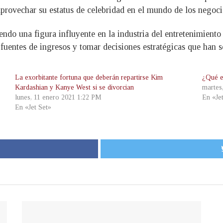
aprovechar su estatus de celebridad en el mundo de los negoci
o una figura influyente en la industria del entretenimiento 
 fuentes de ingresos y tomar decisiones estratégicas que han s
La exorbitante fortuna que deberán repartirse Kim
¿Qué e
Kardashian y Kanye West si se divorcian
martes
lunes, 11 enero 2021 1:22 PM
En «Je
En «Jet Set»