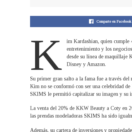
Comparte en Facebook
K
im Kardashian, quien cumple 4
entretenimiento y los negocios
desde su línea de maquillaje
Disney y Amazon.
Su primer gran salto a la fama fue a través del
Kim no se conformó con ser una celebridad de 
SKIMS le permitió capitalizar su imagen y su in
La venta del 20% de KKW Beauty a Coty en 2020
las prendas modeladoras SKIMS ha sido igualme
Además, su cartera de inversiones y propiedade