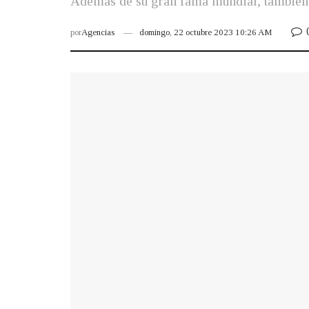
Además de su gran fama mundial, también
por
Agencias
domingo, 22 octubre 2023 10:26 AM