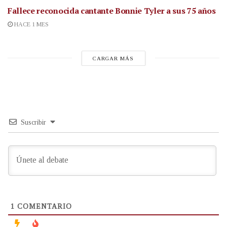
Fallece reconocida cantante
Bonnie Tyler a sus 75 años
HACE 1 MES
CARGAR MÁS
Suscribir
1
COMENTARIO