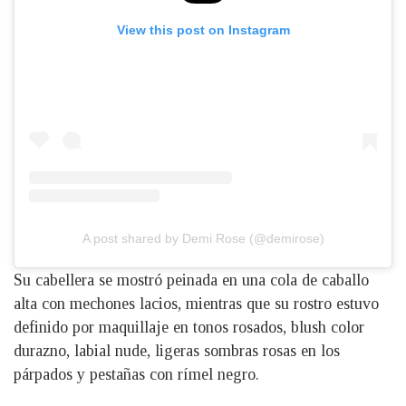
View this post on Instagram
A post shared by Demi Rose (@demirose)
Su cabellera se mostró peinada en una cola de caballo
alta con mechones lacios, mientras que su rostro estuvo
definido por maquillaje en tonos rosados, blush color
durazno, labial nude, ligeras sombras rosas en los
párpados y pestañas con rímel negro.