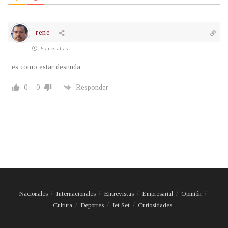
rene
5 años atrás
es como estar desnuda
0
0
Responder
Nacionales
Internacionales
Entrevistas
Empresarial
Opinión
Cultura
Deportes
Jet Set
Curiosidades