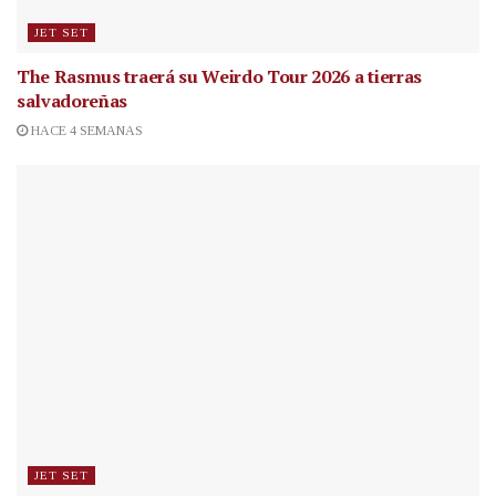
JET SET
The Rasmus traerá su Weirdo Tour 2026 a tierras
salvadoreñas
HACE 4 SEMANAS
JET SET