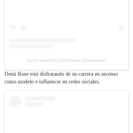
A post shared by Demi Rose (@demirose)
Demi Rose está disfrutando de su carrera en ascenso
como modelo e influencer en redes sociales.