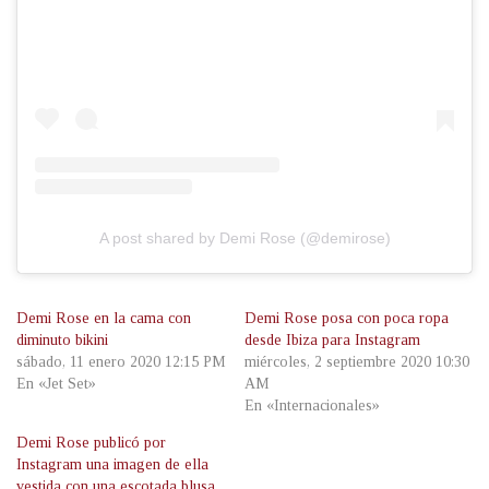
A post shared by Demi Rose (@demirose)
Demi Rose en la cama con
Demi Rose posa con poca ropa
diminuto bikini
desde Ibiza para Instagram
sábado, 11 enero 2020 12:15 PM
miércoles, 2 septiembre 2020 10:30
En «Jet Set»
AM
En «Internacionales»
Demi Rose publicó por
Instagram una imagen de ella
vestida con una escotada blusa