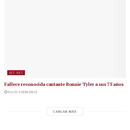
JET SET
Fallece reconocida cantante
Bonnie Tyler a sus 75 años
HACE 4 SEMANAS
CARGAR MÁS