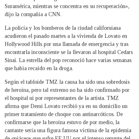
Suramérica, mientras se concentra en su recuperación»,
dijo la compañía a CNN.
La policía y los bomberos de la ciudad californiana
acudieron el pasado martes a la vivienda de Lovato en
Hollywood Hills por una llamada de emergencia y tras
encontrarla inconsciente se la llevaron al hospital Cedars
Sinai. La estrella del pop reconoció hace varias semanas
que había recaído en la droga.
Según el tabloide TMZ la causa ha sido una sobredosis
de heroína, pero tal extremo no ha sido confirmado por
el hospital ni por representantes de la artista. TMZ
afirma que Demi Lovato recibió ya en su domicilio un
primer tratamiento de choque con antinarcóticos. De
confirmarse que la heroína estuvo de por medio, la
cantante sería una figura famosa víctima de la epidemia
de opiáceos que sufre EE UU por el intenso repunte del