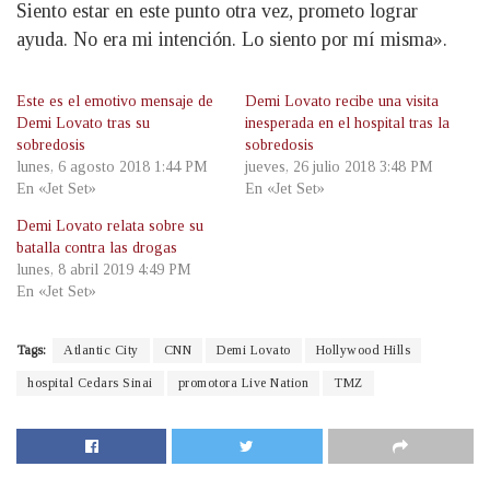
Siento estar en este punto otra vez, prometo lograr
ayuda. No era mi intención. Lo siento por mí misma».
Este es el emotivo mensaje de
Demi Lovato recibe una visita
Demi Lovato tras su
inesperada en el hospital tras la
sobredosis
sobredosis
lunes, 6 agosto 2018 1:44 PM
jueves, 26 julio 2018 3:48 PM
En «Jet Set»
En «Jet Set»
Demi Lovato relata sobre su
batalla contra las drogas
lunes, 8 abril 2019 4:49 PM
En «Jet Set»
Tags:
Atlantic City
CNN
Demi Lovato
Hollywood Hills
hospital Cedars Sinai
promotora Live Nation
TMZ