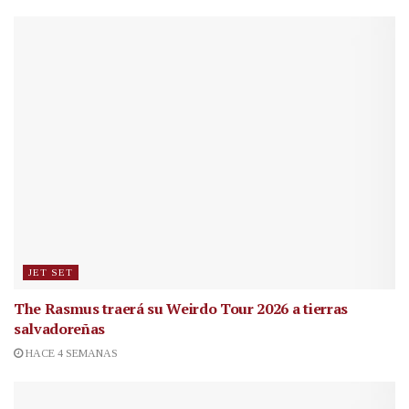
JET SET
The Rasmus traerá su Weirdo Tour 2026 a tierras
salvadoreñas
HACE 4 SEMANAS