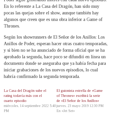
En lo referente a La Casa del Dragón, han sido muy
pocas las quejas sobre el show, aunque también hay
algunos que creen que es una obra inferior a Game of
Thrones.
Según los showrunners de El Señor de los Anillos: Los
Anillos de Poder, esperan hacer otras cuatro temporadas,
y si bien no se ha anunciado de forma oficial que se ha
aprobado la segunda, hace poco se difundió en línea un
documento donde se aseguraba que ya había fecha para
iniciar grabaciones de los nuevos episodios, lo cual
habría confirmado la segunda temporada.
La Casa del Dragón sube el
El guionista estrella de «Game
rating todavía más con el
of Thrones» escribirá la serie
cuarto episodio
de «El Señor de los Anillos»
miércoles, 14 septiembre 2022 5:40
jueves, 23 mayo 2019 12:30 PM
PM
En «Jet Set»