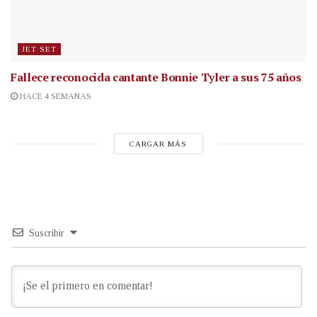
JET SET
Fallece reconocida cantante
Bonnie Tyler a sus 75 años
HACE 4 SEMANAS
CARGAR MÁS
Suscribir