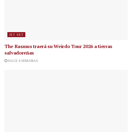
JET SET
The Rasmus traerá su Weirdo Tour 2026 a tierras
salvadoreñas
HACE 4 SEMANAS