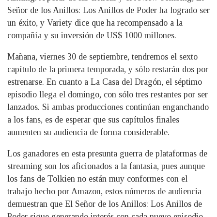
Señor de los Anillos: Los Anillos de Poder ha logrado ser
un éxito, y Variety dice que ha recompensado a la
compañía y su inversión de US$ 1000 millones.
Mañana, viernes 30 de septiembre, tendremos el sexto
capítulo de la primera temporada, y sólo restarán dos por
estrenarse. En cuanto a La Casa del Dragón, el séptimo
episodio llega el domingo, con sólo tres restantes por ser
lanzados. Si ambas producciones continúan enganchando
a los fans, es de esperar que sus capítulos finales
aumenten su audiencia de forma considerable.
Los ganadores en esta presunta guerra de plataformas de
streaming son los aficionados a la fantasía, pues aunque
los fans de Tolkien no están muy conformes con el
trabajo hecho por Amazon, estos números de audiencia
demuestran que El Señor de los Anillos: Los Anillos de
Poder sigue generando interés con cada nuevo episodio.