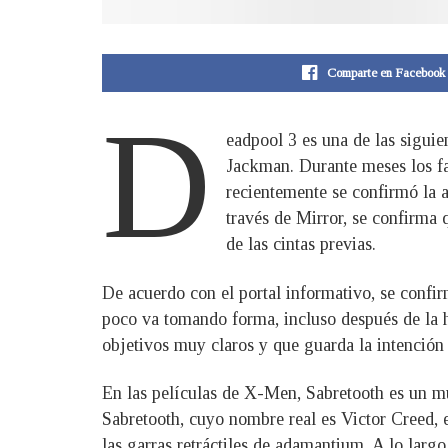
Comparte en Facebook
D
eadpool 3 es una de las sigui
Jackman. Durante meses los fa
recientemente se confirmó la a
través de Mirror, se confirma 
de las cintas previas.
De acuerdo con el portal informativo, se confi
poco va tomando forma, incluso después de la h
objetivos muy claros y que guarda la intención
En las películas de X-Men, Sabretooth es un m
Sabretooth, cuyo nombre real es Victor Creed,
las garras retráctiles de adamantium. A lo largo