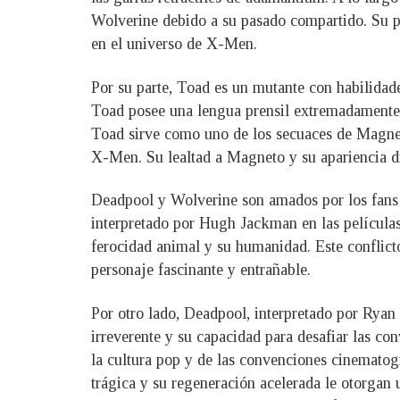
Wolverine debido a su pasado compartido. Su pre
en el universo de X-Men.
Por su parte, Toad es un mutante con habilida
Toad posee una lengua prensil extremadamente la
Toad sirve como uno de los secuaces de Magneto
X-Men. Su lealtad a Magneto y su apariencia d
Deadpool y Wolverine son amados por los fans d
interpretado por Hugh Jackman en las películas 
ferocidad animal y su humanidad. Este conflict
personaje fascinante y entrañable.
Por otro lado, Deadpool, interpretado por Ryan
irreverente y su capacidad para desafiar las c
la cultura pop y de las convenciones cinematogr
trágica y su regeneración acelerada le otorga