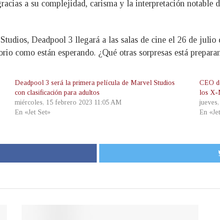
racias a su complejidad, carisma y la interpretación notable d
Studios, Deadpool 3 llegará a las salas de cine el 26 de julio 
ctorio como están esperando. ¿Qué otras sorpresas está prepa
Deadpool 3 será la primera película de Marvel Studios
CEO de
con clasificación para adultos
los X
miércoles, 15 febrero 2023 11:05 AM
jueves
En «Jet Set»
En «Je