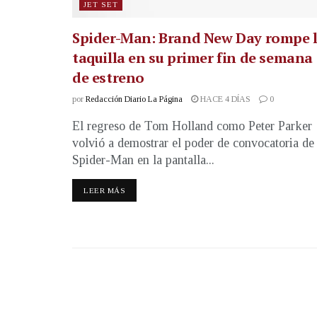
JET SET
Spider-Man: Brand New Day rompe 
taquilla en su primer fin de semana
de estreno
por
Redacción Diario La Página
HACE 4 DÍAS
0
El regreso de Tom Holland como Peter Parker
volvió a demostrar el poder de convocatoria de
Spider-Man en la pantalla...
LEER MÁS