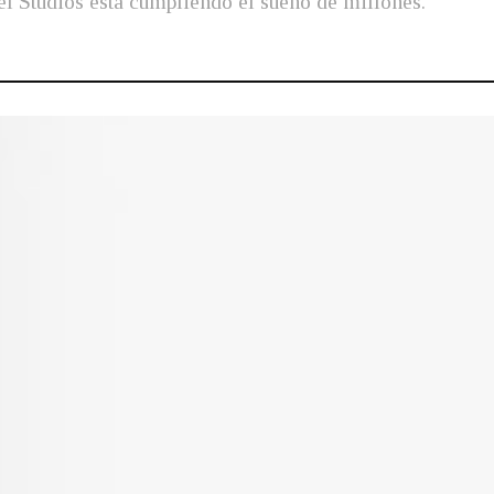
l Studios está cumpliendo el sueño de millones.