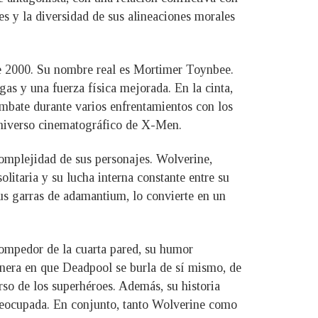
es y la diversidad de sus alineaciones morales
de 2000. Su nombre real es Mortimer Toynbee.
as y una fuerza física mejorada. En la cinta,
ombate durante varios enfrentamientos con los
universo cinematográfico de X-Men.
complejidad de sus personajes. Wolverine,
itaria y su lucha interna constante entre su
us garras de adamantium, lo convierte en un
rompedor de la cuarta pared, su humor
anera en que Deadpool se burla de sí mismo, de
rso de los superhéroes. Además, su historia
reocupada. En conjunto, tanto Wolverine como