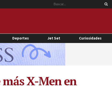
Deportes
Jet Set
Curiosidades
de más X-Men en