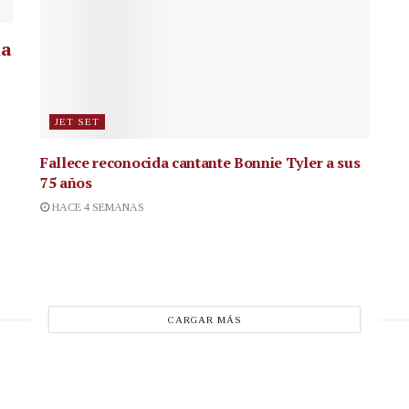
la
JET SET
Fallece reconocida cantante
Bonnie Tyler a sus
75 años
HACE 4 SEMANAS
CARGAR MÁS