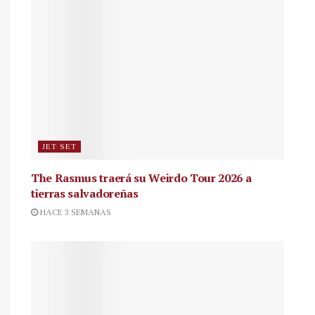
JET SET
The Rasmus traerá su Weirdo Tour 2026 a
tierras salvadoreñas
HACE 3 SEMANAS