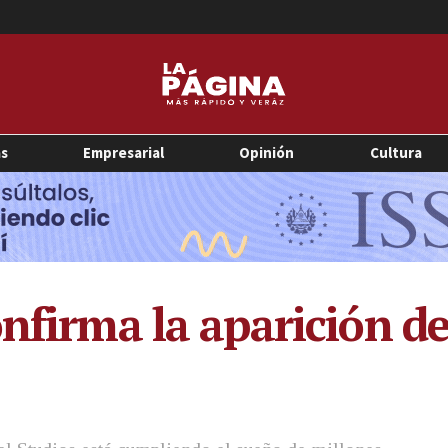
as
Empresarial
Opinión
Cultura
onfirma la aparición 