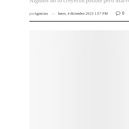
Algunos no lo creyeron posible pero Marve
0
por
Agencias
lunes, 4 diciembre 2023 1:57 PM