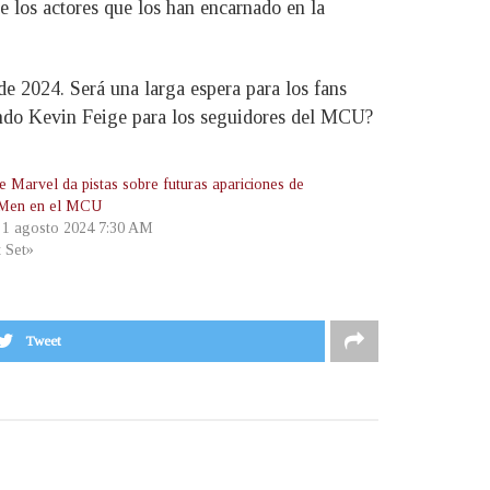
e los actores que los han encarnado en la
de 2024. Será una larga espera para los fans
rando Kevin Feige para los seguidores del MCU?
 Marvel da pistas sobre futuras apariciones de
-Men en el MCU
, 1 agosto 2024 7:30 AM
t Set»
Tweet