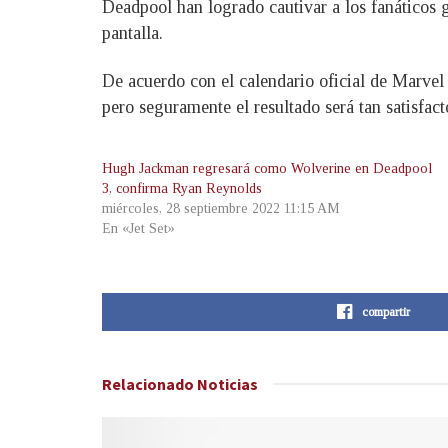
Deadpool han logrado cautivar a los fanáticos g
pantalla.
De acuerdo con el calendario oficial de Marvel 
pero seguramente el resultado será tan satisfa
Hugh Jackman regresará como Wolverine en Deadpool
3, confirma Ryan Reynolds
miércoles, 28 septiembre 2022 11:15 AM
En «Jet Set»
compartir
Relacionado
Noticias