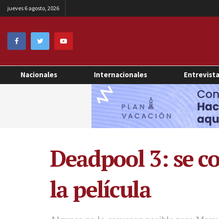
jueves 6 agosto, 2026
Nacionales
Internacionales
Entrevist
Deadpool 3: se c
la película