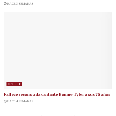
HACE 3 SEMANAS
JET SET
Fallece reconocida cantante
Bonnie Tyler a sus 75 años
HACE 4 SEMANAS