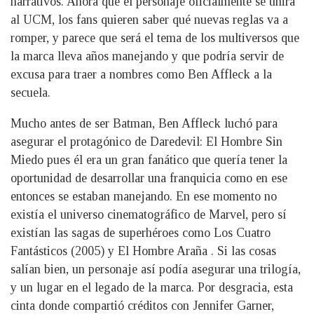
narrativos. Ahora que el personaje oficialmente se unirá
al UCM, los fans quieren saber qué nuevas reglas va a
romper, y parece que será el tema de los multiversos que
la marca lleva años manejando y que podría servir de
excusa para traer a nombres como Ben Affleck a la
secuela.
Mucho antes de ser Batman, Ben Affleck luchó para
asegurar el protagónico de Daredevil: El Hombre Sin
Miedo pues él era un gran fanático que quería tener la
oportunidad de desarrollar una franquicia como en ese
entonces se estaban manejando. En ese momento no
existía el universo cinematográfico de Marvel, pero sí
existían las sagas de superhéroes como Los Cuatro
Fantásticos (2005) y El Hombre Araña . Si las cosas
salían bien, un personaje así podía asegurar una trilogía,
y un lugar en el legado de la marca. Por desgracia, esta
cinta donde compartió créditos con Jennifer Garner,