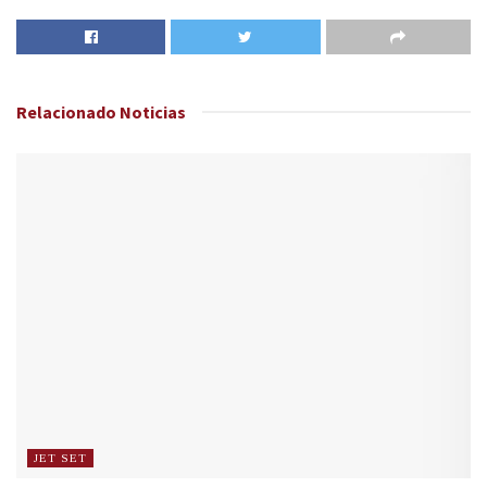
Relacionado
Noticias
JET SET