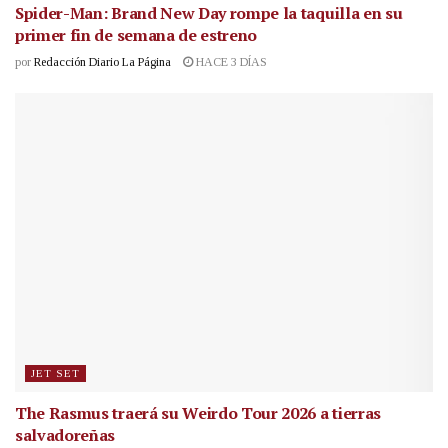
Spider-Man: Brand New Day rompe la taquilla en su
primer fin de semana de estreno
por
Redacción Diario La Página
HACE 3 DÍAS
JET SET
The Rasmus traerá su Weirdo Tour 2026 a tierras
salvadoreñas