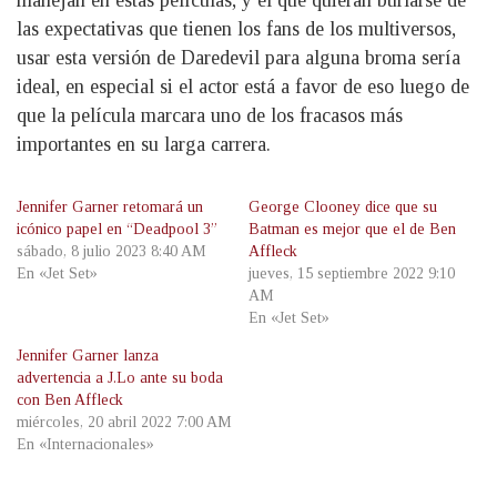
manejan en estas películas, y el que quieran burlarse de
las expectativas que tienen los fans de los multiversos,
usar esta versión de Daredevil para alguna broma sería
ideal, en especial si el actor está a favor de eso luego de
que la película marcara uno de los fracasos más
importantes en su larga carrera.
Jennifer Garner retomará un
George Clooney dice que su
icónico papel en “Deadpool 3”
Batman es mejor que el de Ben
sábado, 8 julio 2023 8:40 AM
Affleck
En «Jet Set»
jueves, 15 septiembre 2022 9:10
AM
En «Jet Set»
Jennifer Garner lanza
advertencia a J.Lo ante su boda
con Ben Affleck
miércoles, 20 abril 2022 7:00 AM
En «Internacionales»