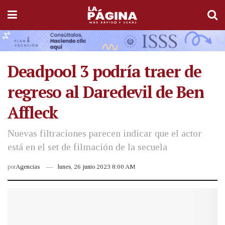
Deadpool 3 podría traer de
regreso al Daredevil de Ben
Affleck
Nuevas filtraciones parecen indicar que el actor
está en el set de filmación de la secuela
por
Agencias
lunes, 26 junio 2023 8:00 AM