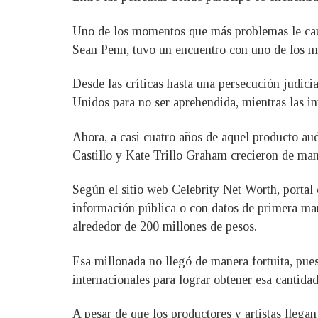
Uno de los momentos que más problemas le caus
Sean Penn, tuvo un encuentro con uno de los m
Desde las críticas hasta una persecución judic
Unidos para no ser aprehendida, mientras las in
Ahora, a casi cuatro años de aquel producto aud
Castillo y Kate Trillo Graham crecieron de man
Según el sitio web Celebrity Net Worth, portal
información pública o con datos de primera man
alrededor de 200 millones de pesos.
Esa millonada no llegó de manera fortuita, pue
internacionales para lograr obtener esa cantidad
A pesar de que los productores y artistas llegan