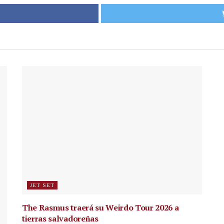
JET SET
The Rasmus traerá su Weirdo Tour 2026 a
tierras salvadoreñas