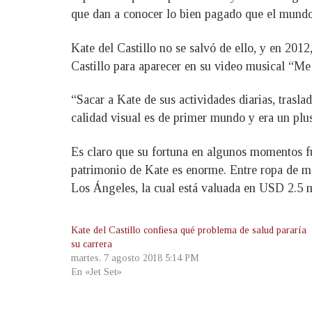
que dan a conocer lo bien pagado que el mundo
Kate del Castillo no se salvó de ello, y en 20
Castillo para aparecer en su video musical “Me
“Sacar a Kate de sus actividades diarias, trasl
calidad visual es de primer mundo y era un plus
Es claro que su fortuna en algunos momentos fue
patrimonio de Kate es enorme. Entre ropa de m
Los Ángeles, la cual está valuada en USD 2.5 m
Kate del Castillo confiesa qué problema de salud pararía
su carrera
martes, 7 agosto 2018 5:14 PM
En «Jet Set»