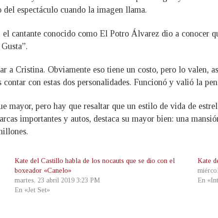
 del espectáculo cuando la imagen llama.
12, el cantante conocido como El Potro Álvarez dio a conocer 
 Gusta”.
adar a Cristina. Obviamente eso tiene un costo, pero lo valen,
 contar con estas dos personalidades. Funcionó y valió la pena
 mayor, pero hay que resaltar que un estilo de vida de estrell
arcas importantes y autos, destaca su mayor bien: una mans
illones.
Kate del Castillo habla de los nocauts que se dio con el
Kate d
boxeador «Canelo»
miérco
martes, 23 abril 2019 3:23 PM
En «In
En «Jet Set»