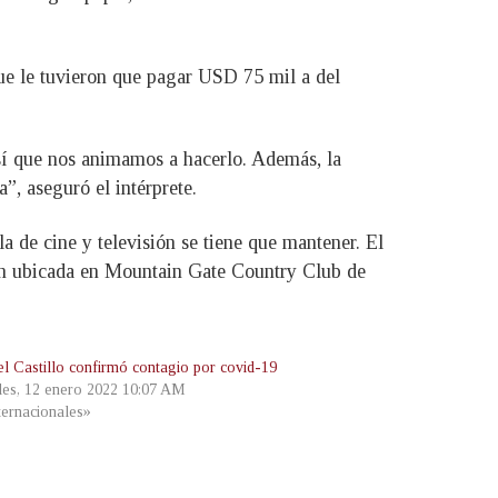
que le tuvieron que pagar USD 75 mil a del
 así que nos animamos a hacerlo. Además, la
”, aseguró el intérprete.
a de cine y televisión se tiene que mantener. El
ión ubicada en Mountain Gate Country Club de
el Castillo confirmó contagio por covid-19
les, 12 enero 2022 10:07 AM
ternacionales»