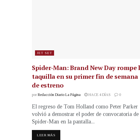
JET SET
Spider-Man: Brand New Day rompe 
taquilla en su primer fin de semana
de estreno
por
Redacción Diario La Página
HACE 4 DÍAS
0
El regreso de Tom Holland como Peter Parker
volvió a demostrar el poder de convocatoria de
Spider-Man en la pantalla...
LEER MÁS