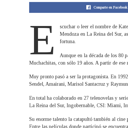
Comparte en Facebook
E
scuchar o leer el nombre de Kate
Mendoza en La Reina del Sur, a
fortuna.
Aunque en la década de los 80 pa
Muchachitas, con sólo 19 años. A partir de es
Muy pronto pasó a ser la protagonista. En 1992
Sendel, Amairani, Marisol Santacruz y Raymun
En total ha colaborado en 27 telenovelas y seri
La Reina del Sur, Ingobernable, CSI: Miami, I
Su enorme talento la catapultó también al cine 
Entre las películas donde participó se encuent