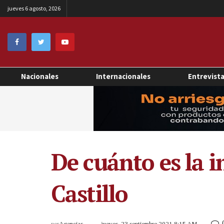
jueves 6 agosto, 2026
Nacionales
Internacionales
Entrevist
De cuánto es la 
Castillo
por
Agencias
jueves, 23 septiembre 2021 8:15 AM