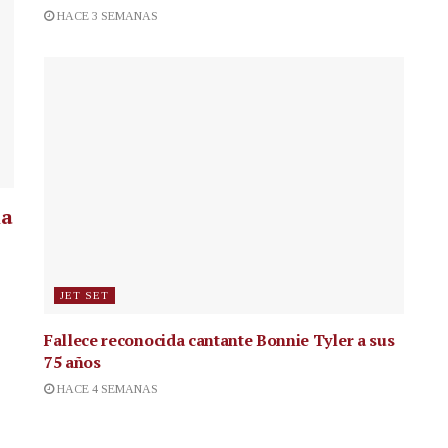
HACE 3 SEMANAS
la
JET SET
Fallece reconocida cantante
Bonnie Tyler a sus
75 años
HACE 4 SEMANAS