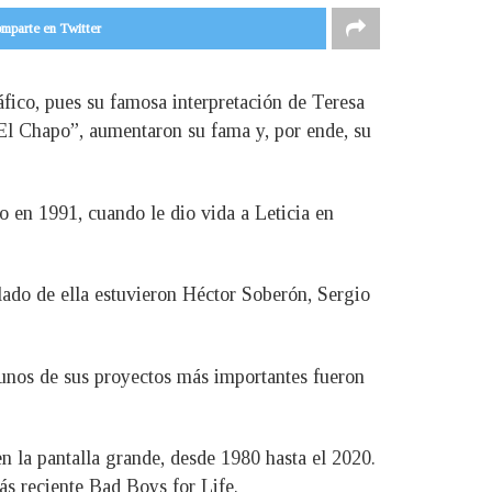
mparte en Twitter
áfico, pues su famosa interpretación de Teresa
l Chapo”, aumentaron su fama y, por ende, su
 en 1991, cuando le dio vida a Leticia en
ado de ella estuvieron Héctor Soberón, Sergio
lgunos de sus proyectos más importantes fueron
n la pantalla grande, desde 1980 hasta el 2020.
ás reciente Bad Boys for Life.