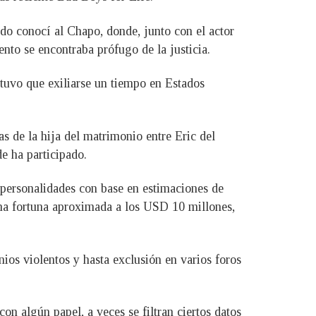
o conocí al Chapo, donde, junto con el actor
to se encontraba prófugo de la justicia.
tuvo que exiliarse un tiempo en Estados
as de la hija del matrimonio entre Eric del
e ha participado.
 personalidades con base en estimaciones de
una fortuna aproximada a los USD 10 millones,
ios violentos y hasta exclusión en varios foros
on algún papel, a veces se filtran ciertos datos