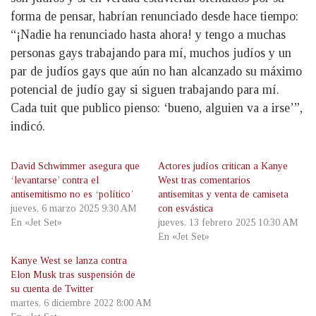
forma de pensar, habrían renunciado desde hace tiempo:
“¡Nadie ha renunciado hasta ahora! y tengo a muchas
personas gays trabajando para mí, muchos judíos y un
par de judíos gays que aún no han alcanzado su máximo
potencial de judío gay si siguen trabajando para mí.
Cada tuit que publico pienso: ‘bueno, alguien va a irse’”,
indicó.
David Schwimmer asegura que
Actores judíos critican a Kanye
‘levantarse’ contra el
West tras comentarios
antisemitismo no es ‘político’
antisemitas y venta de camiseta
jueves, 6 marzo 2025 9:30 AM
con esvástica
En «Jet Set»
jueves, 13 febrero 2025 10:30 AM
En «Jet Set»
Kanye West se lanza contra
Elon Musk tras suspensión de
su cuenta de Twitter
martes, 6 diciembre 2022 8:00 AM