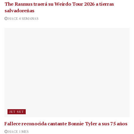
The Rasmus traerá su Weirdo Tour 2026 a tierras
salvadoreñas
HACE 4 SEMANAS
JET SET
Fallece reconocida cantante
Bonnie Tyler a sus 75 años
HACE 1 MES