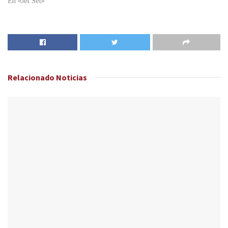
En «Jet Set»
Relacionado
Noticias