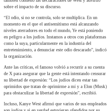
también condenó las declaraciones de West y advirtió
sobre el impacto de su discurso.
“El odio, si no se controla, solo se multiplica. En un
momento en el que el antisemitismo está alcanzando
niveles aterradores en todo el mundo, Ye está poniendo
en peligro a los judíos. Instamos a otros con plataformas
como la suya, particularmente en la industria del
entretenimiento, a denunciar este odio descarado”, indicó
la organización.
Ante las críticas, el famoso volvió a recurrir a su cuenta
de X para asegurar que la gente está intentando censurar
su libertad de expresión: “Los judíos dicen estar tan
oprimidos que tratan de oprimirme a mí y a Elon (Musk)
para obstaculizar la libertad de expresión”, escribió.
Incluso, Kanye West afirmó que varios de sus empleados
son judíos y si en verdad estuvieran ofendidos por su