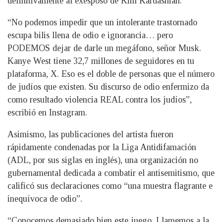
definitivamente al exesposo de Kim Kardashian.
“No podemos impedir que un intolerante trastornado
escupa bilis llena de odio e ignorancia… pero
PODEMOS dejar de darle un megáfono, señor Musk.
Kanye West tiene 32,7 millones de seguidores en tu
plataforma, X. Eso es el doble de personas que el número
de judíos que existen. Su discurso de odio enfermizo da
como resultado violencia REAL contra los judíos”,
escribió en Instagram.
Asimismo, las publicaciones del artista fueron
rápidamente condenadas por la Liga Antidifamación
(ADL, por sus siglas en inglés), una organización no
gubernamental dedicada a combatir el antisemitismo, que
calificó sus declaraciones como “una muestra flagrante e
inequívoca de odio”.
“Conocemos demasiado bien este juego. Llamemos a la