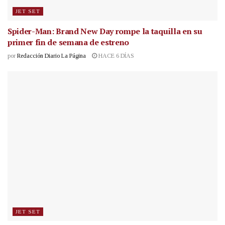
JET SET
Spider-Man: Brand New Day rompe la taquilla en su
primer fin de semana de estreno
por
Redacción Diario La Página
HACE 6 DÍAS
JET SET