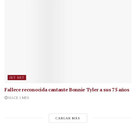
JET SET
Fallece reconocida cantante
Bonnie Tyler a sus 75 años
HACE 1 MES
CARGAR MÁS