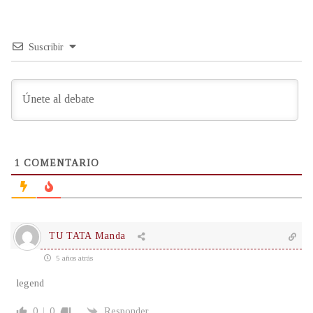
Suscribir
1
COMENTARIO
TU TATA Manda
5 años atrás
legend
0
0
Responder