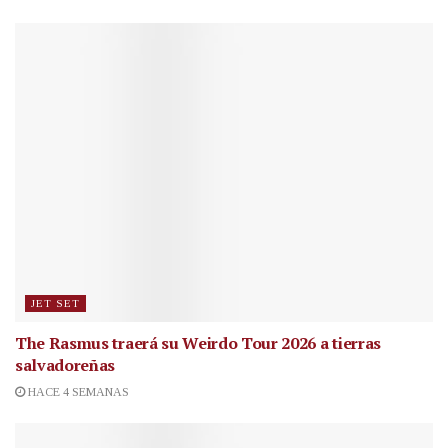
JET SET
The Rasmus traerá su Weirdo Tour 2026 a tierras
salvadoreñas
HACE 4 SEMANAS