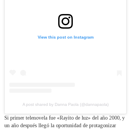
View this post on Instagram
A post shared by Danna Paola (@dannapaola)
Si primer telenovela fue «Rayito de luz» del año 2000, y
un año después llegó la oportunidad de protagonizar