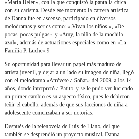
«María Belén», con la que conquistó la pantalla chica
con su carisma. Desde ese momento la carrera artística
de Danna fue en ascenso, participado en diversos
melodramas y series como: «¡Vivan los niños!», «De
pocas, pocas pulgas», y «Amy, la niña de la mochila
azul», además de actuaciones especiales como en «La
Familia P. Luche».9
Su oportunidad para llevar un papel más maduro de
artista juvenil, y dejar a un lado su imagen de niña, llegó
con el melodrama «Atrévete a Soñar» del 2009, a los 14
años, donde interpretó a Patito, y se le pudo ver luciendo
un primer cambio es su aspecto físico, pues le debieron
teñir el cabello, además de que sus facciones de niña a
adolescente comenzaban a ser notorias.
Después de la telenovela de Luis de Llano, del que
también se desprendió un proyecto musical, Danna