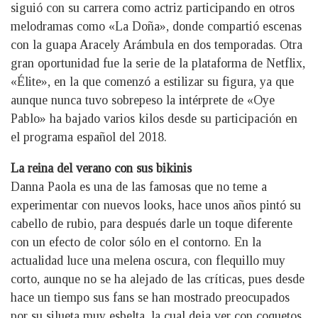
siguió con su carrera como actriz participando en otros
melodramas como «La Doña», donde compartió escenas
con la guapa Aracely Arámbula en dos temporadas. Otra
gran oportunidad fue la serie de la plataforma de Netflix,
«Élite», en la que comenzó a estilizar su figura, ya que
aunque nunca tuvo sobrepeso la intérprete de «Oye
Pablo» ha bajado varios kilos desde su participación en
el programa español del 2018.
La reina del verano con sus bikinis
Danna Paola es una de las famosas que no teme a
experimentar con nuevos looks, hace unos años pintó su
cabello de rubio, para después darle un toque diferente
con un efecto de color sólo en el contorno. En la
actualidad luce una melena oscura, con flequillo muy
corto, aunque no se ha alejado de las críticas, pues desde
hace un tiempo sus fans se han mostrado preocupados
por su silueta muy esbelta, la cual deja ver con coquetos