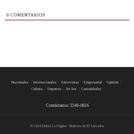
0
COMENTARIOS
Nacionales
Internacionales
Entrevistas
Empresarial
Opinión
Cultura
Deportes
Jet Set
Curiosidades
Contáctanos: 2246-0616
© 2024 Diario La Página - Noticias de El Salvador