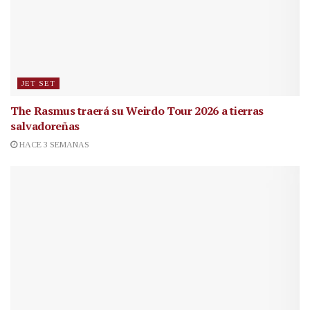
JET SET
The Rasmus traerá su Weirdo Tour 2026 a tierras
salvadoreñas
HACE 3 SEMANAS