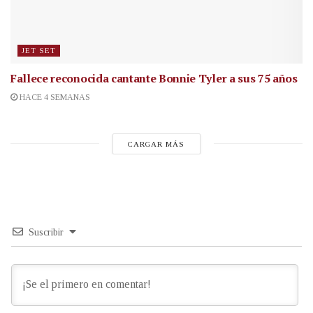
JET SET
Fallece reconocida cantante
Bonnie Tyler a sus 75 años
HACE 4 SEMANAS
CARGAR MÁS
Suscribir