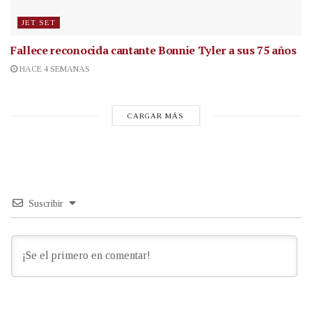
JET SET
Fallece reconocida cantante
Bonnie Tyler a sus 75 años
HACE 4 SEMANAS
CARGAR MÁS
Suscribir