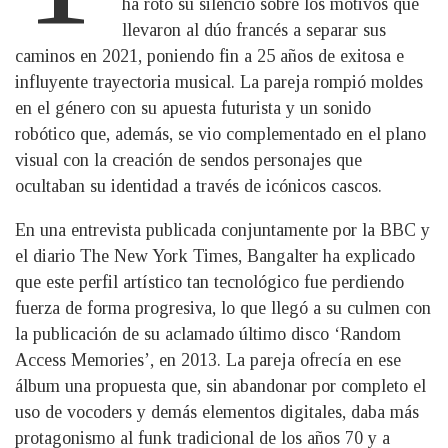
ha roto su silencio sobre los motivos que
llevaron al dúo francés a separar sus
caminos en 2021, poniendo fin a 25 años de exitosa e
influyente trayectoria musical. La pareja rompió moldes
en el género con su apuesta futurista y un sonido
robótico que, además, se vio complementado en el plano
visual con la creación de sendos personajes que
ocultaban su identidad a través de icónicos cascos.
En una entrevista publicada conjuntamente por la BBC y
el diario The New York Times, Bangalter ha explicado
que este perfil artístico tan tecnológico fue perdiendo
fuerza de forma progresiva, lo que llegó a su culmen con
la publicación de su aclamado último disco ‘Random
Access Memories’, en 2013. La pareja ofrecía en ese
álbum una propuesta que, sin abandonar por completo el
uso de vocoders y demás elementos digitales, daba más
protagonismo al funk tradicional de los años 70 y a