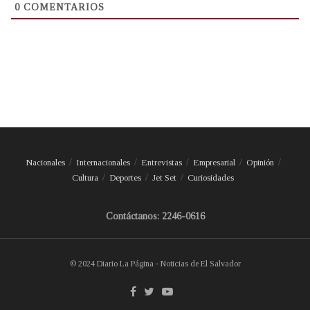
0
COMENTARIOS
Nacionales
Internacionales
Entrevistas
Empresarial
Opinión
Cultura
Deportes
Jet Set
Curiosidades
Contáctanos: 2246-0616
© 2024 Diario La Página - Noticias de El Salvador