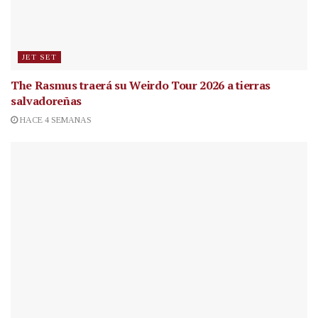
JET SET
The Rasmus traerá su Weirdo Tour 2026 a tierras
salvadoreñas
HACE 4 SEMANAS