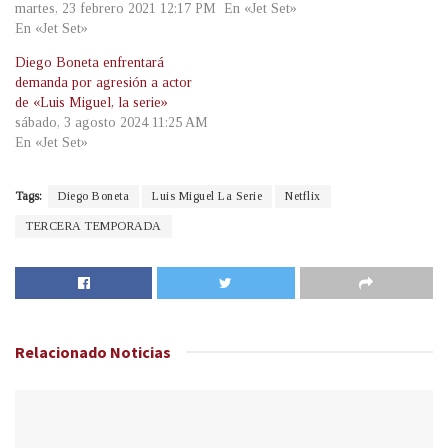
martes, 23 febrero 2021 12:17 PM
En «Jet Set»
En «Jet Set»
Diego Boneta enfrentará
demanda por agresión a actor
de «Luis Miguel, la serie»
sábado, 3 agosto 2024 11:25 AM
En «Jet Set»
Tags:
Diego Boneta
Luis Miguel La Serie
Netflix
TERCERA TEMPORADA
Relacionado
Noticias