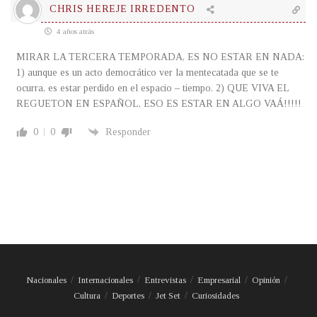
CHRIS HEREJE IRREDENTO
4 años atrás
MIRAR LA TERCERA TEMPORADA, ES NO ESTAR EN NADA:
1) aunque es un acto democrático ver la mentecatada que se te
ocurra, es estar perdido en el espacio – tiempo. 2) QUE VIVA EL
REGUETON EN ESPAÑOL, ESO ES ESTAR EN ALGO VAÁ!!!!!
0
0
Responder
Nacionales
Internacionales
Entrevistas
Empresarial
Opinión
Cultura
Deportes
Jet Set
Curiosidades