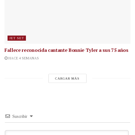
JET SET
Fallece reconocida cantante
Bonnie Tyler a sus 75 años
HACE 4 SEMANAS
CARGAR MÁS
Suscribir