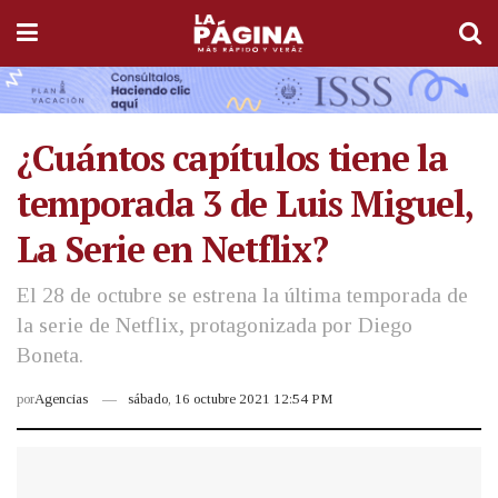
¿Cuántos capítulos tiene la
temporada 3 de Luis Miguel,
La Serie en Netflix?
El 28 de octubre se estrena la última temporada de
la serie de Netflix, protagonizada por Diego
Boneta.
por
Agencias
sábado, 16 octubre 2021 12:54 PM