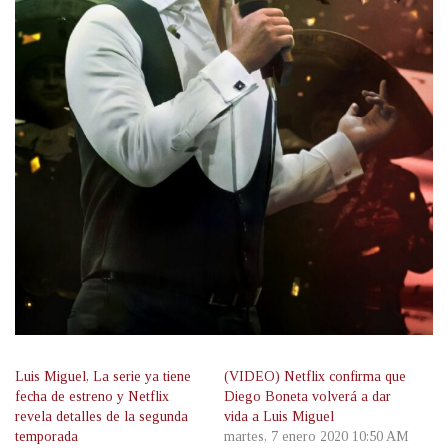
Luis Miguel, La serie ya tiene
(VIDEO) Netflix confirma que
fecha de estreno y Netflix
Diego Boneta volverá a dar
revela detalles de la segunda
vida a Luis Miguel
temporada
martes, 7 enero 2020 10:50 AM