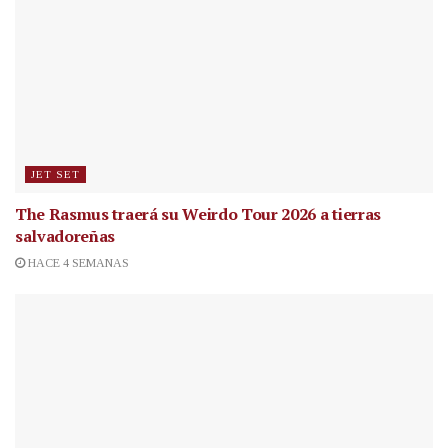
JET SET
The Rasmus traerá su Weirdo Tour 2026 a tierras
salvadoreñas
HACE 4 SEMANAS