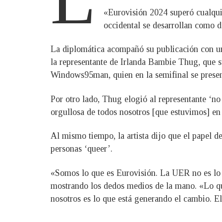
«Eurovisión 2024 superó cualquie
occidental se desarrollan como d
La diplomática acompañó su publicación con un v
la representante de Irlanda Bambie Thug, que s
Windows95man, quien en la semifinal se present
Por otro lado, Thug elogió al representante ‘
orgullosa de todos nosotros [que estuvimos] en 
Al mismo tiempo, la artista dijo que el papel 
personas ‘queer’.
«Somos lo que es Eurovisión. La UER no es lo 
mostrando los dedos medios de la mano. «Lo que
nosotros es lo que está generando el cambio. El 