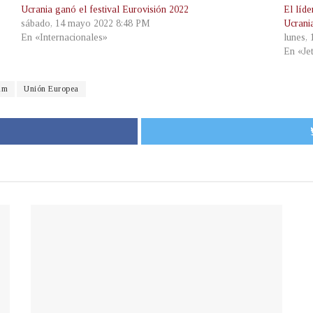
Ucrania ganó el festival Eurovisión 2022
El líd
sábado, 14 mayo 2022 8:48 PM
Ucrani
En «Internacionales»
lunes,
En «Je
am
Unión Europea