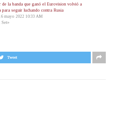
er de la banda que ganó el Eurovision volvió a
a para seguir luchando contra Rusia
 16 mayo 2022 10:33 AM
t Set»
Tweet