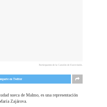
Participantes de la Canción de Eurovisión.
mparte en Twitter
 ciudad sueca de Malmo, es una representación
 María Zajárova.