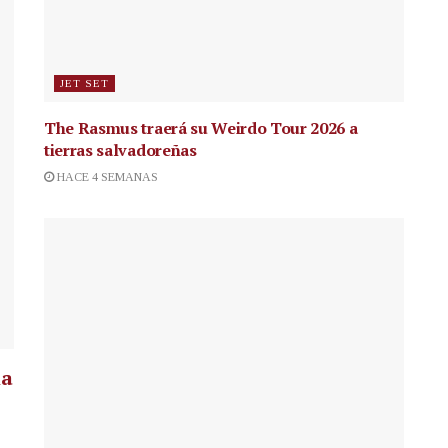
JET SET
The Rasmus traerá su Weirdo Tour 2026 a
tierras salvadoreñas
HACE 4 SEMANAS
la