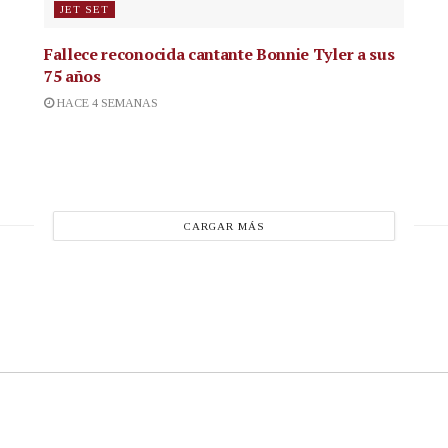
JET SET
Fallece reconocida cantante
Bonnie Tyler a sus
75 años
HACE 4 SEMANAS
CARGAR MÁS