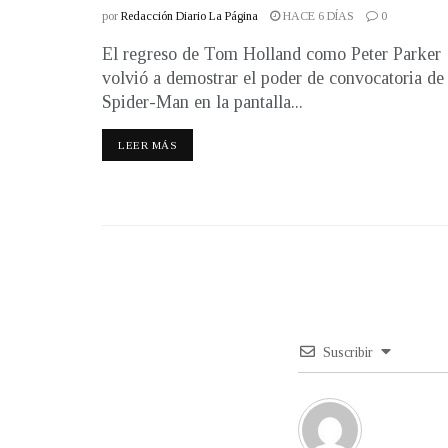
por
Redacción Diario La Página
HACE 6 DÍAS
0
El regreso de Tom Holland como Peter Parker
volvió a demostrar el poder de convocatoria de
Spider-Man en la pantalla...
LEER MÁS
Suscribir