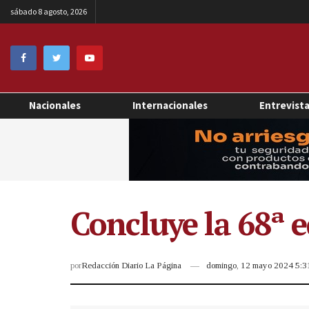
sábado 8 agosto, 2026
Nacionales
Internacionales
Entrevist
Concluye la 68ª e
por
Redacción Diario La Página
domingo, 12 mayo 2024 5: