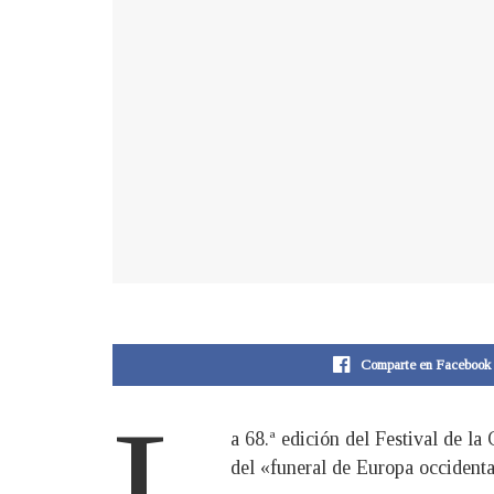
Comparte en Facebook
L
a 68.ª edición del Festival de l
del «funeral de Europa occidenta