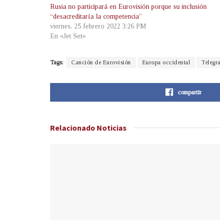
Rusia no participará en Eurovisión porque su inclusión
“desacreditaría la competencia”
viernes, 25 febrero 2022 3:26 PM
En «Jet Set»
Tags:
Canción de Eurovisión
Europa occidental
Telegr
compartir
Relacionado
Noticias