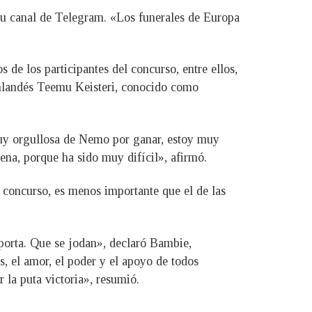
n su canal de Telegram. «Los funerales de Europa
de los participantes del concurso, entre ellos,
finlandés Teemu Keisteri, conocido como
muy orgullosa de Nemo por ganar, estoy muy
ena, porque ha sido muy difícil», afirmó.
 concurso, es menos importante que el de las
porta. Que se jodan», declaró Bambie,
, el amor, el poder y el apoyo de todos
 la puta victoria», resumió.