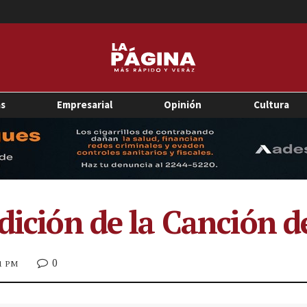
as
Empresarial
Opinión
Cultura
dición de la Canción d
0
31 PM