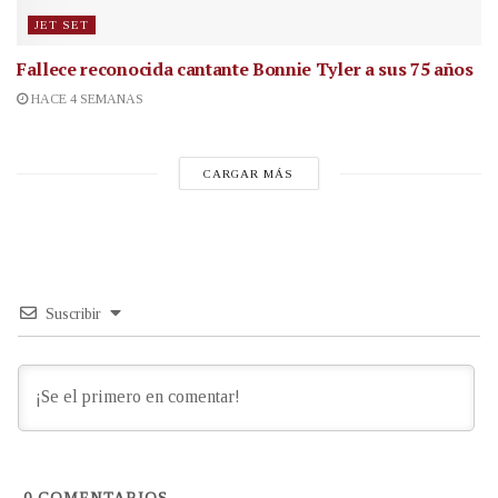
JET SET
Fallece reconocida cantante
Bonnie Tyler a sus 75 años
HACE 4 SEMANAS
CARGAR MÁS
Suscribir