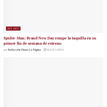
JET SET
Spider-Man: Brand New Day rompe la taquilla en su
primer fin de semana de estreno
por
Redacción Diario La Página
HACE 6 DÍAS