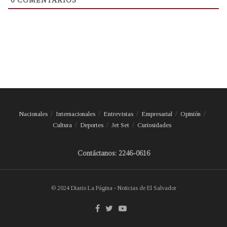
0
COMENTARIOS
Nacionales
Internacionales
Entrevistas
Empresarial
Opinión
Cultura
Deportes
Jet Set
Curiosidades
Contáctanos: 2246-0616
© 2024 Diario La Página - Noticias de El Salvador