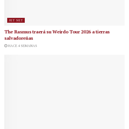
JET SET
The Rasmus traerá su Weirdo Tour 2026 a tierras
salvadoreñas
HACE 4 SEMANAS