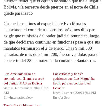
hicieron temer que el equipo de sonido que iba a llegar a
Bolivia, vía terrestre desde puertos en el norte de Chile,
quede paralizado.
Campesinos afines al expresidente Evo Morales
anunciaron el corte de rutas en los próximos días para
exigir que ministros del poder judicial renuncien, luego
de que decidieran continuar en funciones pese a que sus
mandatos terminaron el 2 de enero. Unas 9 mil 800
entradas, de más de 24 mil 200, fueron vendidas para el
concierto del 28 de marzo en la ciudad de Santa Cruz.
Luis Arce sale ileso de
Las curiosas y nobles
atentado con dinamita a sede
peticiones que Luis Miguel ha
del partido MAS en Bolivia
hecho para un concierto en
viernes, 6 noviembre 2020 11:52
Ecuador
AM
lunes, 14 enero 2019 12:44 PM
En «Internacionales»
En «Jet Set»
Tercer día de bloqueos en