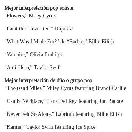
Mejor interpretación pop solista
“Flowers,” Miley Cyrus
”Paint the Town Red,” Doja Cat
”What Was I Made For?” de “Barbie,” Billie Eilish
”Vampire,” Olivia Rodrigo
”Anti-Hero,” Taylor Swift
Mejor interpretación de dúo o grupo pop
“Thousand Miles,” Miley Cyrus featuring Brandi Carlile
”Candy Necklace,” Lana Del Rey featuring Jon Batiste
”Never Felt So Alone,” Labrinth featuring Billie Eilish
”Karma,” Taylor Swift featuring Ice Spice