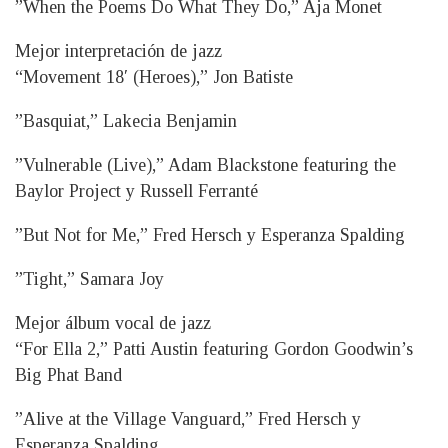
”When the Poems Do What They Do,” Aja Monet
Mejor interpretación de jazz
“Movement 18′ (Heroes),” Jon Batiste
”Basquiat,” Lakecia Benjamin
”Vulnerable (Live),” Adam Blackstone featuring the
Baylor Project y Russell Ferranté
”But Not for Me,” Fred Hersch y Esperanza Spalding
”Tight,” Samara Joy
Mejor álbum vocal de jazz
“For Ella 2,” Patti Austin featuring Gordon Goodwin’s
Big Phat Band
”Alive at the Village Vanguard,” Fred Hersch y
Esperanza Spalding