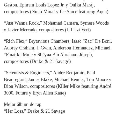
Gaston, Ephrem Louis Lopez Jr. y Onika Maraj,
compositores (Nicki Minaj y Ice Spice featuring Aqua)
“Just Wanna Rock,” Mohamad Camara, Symere Woods
y Javier Mercado, compositores (Lil Uzi Vert)
“Rich Flex,” Brytavious Chambers, Isaac “Zac” De Boni,
Aubrey Graham, J. Gwin, Anderson Hernandez, Michael
“Finatik” Mule y Shéyaa Bin Abraham-Joseph,
compositores (Drake & 21 Savage)
“Scientists & Engineers,” Andre Benjamin, Paul
Beauregard, James Blake, Michael Render, Tim Moore y
Dion Wilson, compositores (Killer Mike featuring André
3000, Future y Eryn Allen Kane)
Mejor álbum de rap
“Her Loss,” Drake & 21 Savage