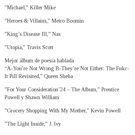
”Michael,” Killer Mike
”Heroes & Villains,” Metro Boomin
”King’s Disease III,” Nas
”Utopia,” Travis Scott
Mejor álbum de poesía hablada
“A-You’re Not Wrong B-They’re Not Either: The Fukc-
It Pill Revisited,” Queen Sheba
”For Your Consideration’24 – The Album,” Prentice
Powell y Shawn William
”Grocery Shopping With My Mother,” Kevin Powell
”The Light Inside,” J. Ivy