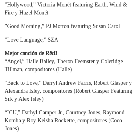
”Hollywood,” Victoria Monét featuring Earth, Wind &
Fire y Hazel Monét
”Good Morning,” PJ Morton featuring Susan Carol
”Love Language,” SZA
Mejor canción de R&B
“Angel,” Halle Bailey, Theron Feemster y Coleridge
Tillman, compositores (Halle)
“Back to Love,” Darryl Andrew Farris, Robert Glasper y
Alexandra Isley, compositores (Robert Glasper Featuring
SiR y Alex Isley)
“ICU,” Darhyl Camper Jr., Courtney Jones, Raymond
Komba y Roy Keisha Rockette, compositores (Coco
Jones)