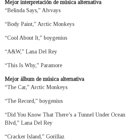
Mejor interpretación de música alternativa
“Belinda Says,” Alvvays
“Body Paint,” Arctic Monkeys
“Cool About It,” boygenius
“A&W,” Lana Del Rey
“This Is Why,” Paramore
Mejor álbum de música alternativa
“The Car,” Arctic Monkeys
“The Record,” boygenius
“Did You Know That There’s a Tunnel Under Ocean
Blvd,” Lana Del Rey
“Cracker Island,” Gorillaz