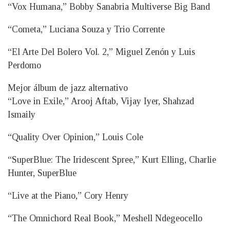
“Vox Humana,” Bobby Sanabria Multiverse Big Band
“Cometa,” Luciana Souza y Trio Corrente
“El Arte Del Bolero Vol. 2,” Miguel Zenón y Luis
Perdomo
Mejor álbum de jazz alternativo
“Love in Exile,” Arooj Aftab, Vijay Iyer, Shahzad
Ismaily
“Quality Over Opinion,” Louis Cole
“SuperBlue: The Iridescent Spree,” Kurt Elling, Charlie
Hunter, SuperBlue
“Live at the Piano,” Cory Henry
“The Omnichord Real Book,” Meshell Ndegeocello