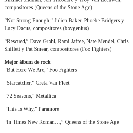
compositores (Queens of the Stone Age)
“Not Strong Enough,” Julien Baker, Phoebe Bridgers y
Lucy Dacus, compositores (boygenius)
“Rescued,” Dave Grohl, Rami Jaffee, Nate Mendel, Chris
Shiflett y Pat Smear, compositores (Foo Fighters)
Mejor álbum de rock
“But Here We Are,” Foo Fighters
“Starcatcher,” Greta Van Fleet
“72 Seasons,” Metallica
“This Is Why,” Paramore
“In Times New Roman…,” Queens of the Stone Age