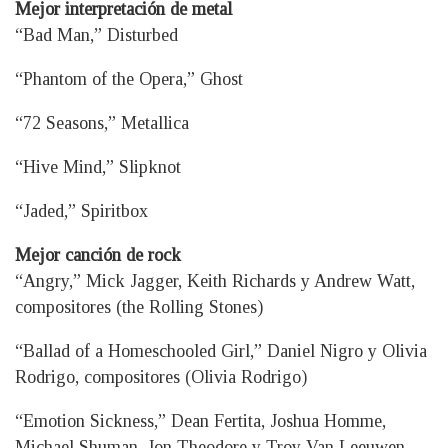
Mejor interpretación de metal
“Bad Man,” Disturbed
“Phantom of the Opera,” Ghost
“72 Seasons,” Metallica
“Hive Mind,” Slipknot
“Jaded,” Spiritbox
Mejor canción de rock
“Angry,” Mick Jagger, Keith Richards y Andrew Watt,
compositores (the Rolling Stones)
“Ballad of a Homeschooled Girl,” Daniel Nigro y Olivia
Rodrigo, compositores (Olivia Rodrigo)
“Emotion Sickness,” Dean Fertita, Joshua Homme,
Michael Shuman, Jon Theodore y Troy Van Leeuwen,