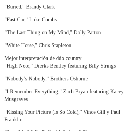
“Buried,” Brandy Clark
“Fast Car,” Luke Combs
“The Last Thing on My Mind,” Dolly Parton
“White Horse,” Chris Stapleton
Mejor interpretación de dúo country
“High Note,” Dierks Bentley featuring Billy Strings
“Nobody’s Nobody,” Brothers Osborne
“I Remember Everything,” Zach Bryan featuring Kacey
Musgraves
“Kissing Your Picture (Is So Cold),” Vince Gill y Paul
Franklin