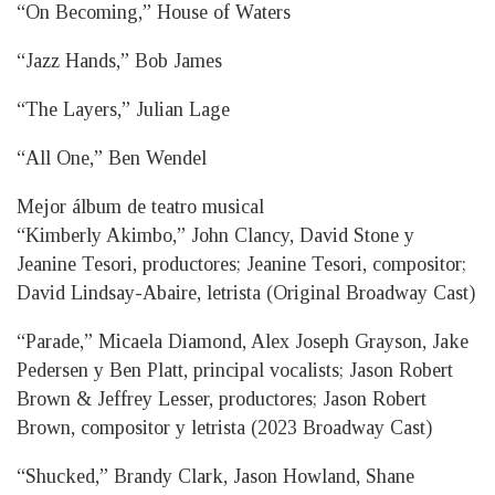
“On Becoming,” House of Waters
“Jazz Hands,” Bob James
“The Layers,” Julian Lage
“All One,” Ben Wendel
Mejor álbum de teatro musical
“Kimberly Akimbo,” John Clancy, David Stone y
Jeanine Tesori, productores; Jeanine Tesori, compositor;
David Lindsay-Abaire, letrista (Original Broadway Cast)
“Parade,” Micaela Diamond, Alex Joseph Grayson, Jake
Pedersen y Ben Platt, principal vocalists; Jason Robert
Brown & Jeffrey Lesser, productores; Jason Robert
Brown, compositor y letrista (2023 Broadway Cast)
“Shucked,” Brandy Clark, Jason Howland, Shane