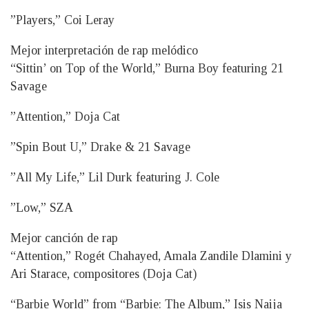
”Players,” Coi Leray
Mejor interpretación de rap melódico
“Sittin’ on Top of the World,” Burna Boy featuring 21
Savage
”Attention,” Doja Cat
”Spin Bout U,” Drake & 21 Savage
”All My Life,” Lil Durk featuring J. Cole
”Low,” SZA
Mejor canción de rap
“Attention,” Rogét Chahayed, Amala Zandile Dlamini y
Ari Starace, compositores (Doja Cat)
“Barbie World” from “Barbie: The Album,” Isis Naija