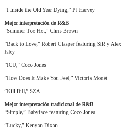
“I Inside the Old Year Dying,” PJ Harvey
Mejor interpretación de R&B
“Summer Too Hot,” Chris Brown
”Back to Love,” Robert Glasper featuring SiR y Alex
Isley
”ICU,” Coco Jones
”How Does It Make You Feel,” Victoria Monét
”Kill Bill,” SZA
Mejor interpretación tradicional de R&B
“Simple,” Babyface featuring Coco Jones
”Lucky,” Kenyon Dixon