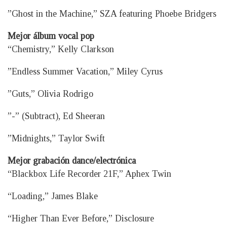
”Ghost in the Machine,” SZA featuring Phoebe Bridgers
Mejor álbum vocal pop
“Chemistry,” Kelly Clarkson
”Endless Summer Vacation,” Miley Cyrus
”Guts,” Olivia Rodrigo
”-” (Subtract), Ed Sheeran
”Midnights,” Taylor Swift
Mejor grabación dance/electrónica
“Blackbox Life Recorder 21F,” Aphex Twin
“Loading,” James Blake
“Higher Than Ever Before,” Disclosure