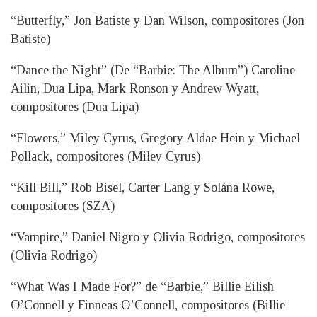
“Butterfly,” Jon Batiste y Dan Wilson, compositores (Jon
Batiste)
“Dance the Night” (De “Barbie: The Album”) Caroline
Ailin, Dua Lipa, Mark Ronson y Andrew Wyatt,
compositores (Dua Lipa)
“Flowers,” Miley Cyrus, Gregory Aldae Hein y Michael
Pollack, compositores (Miley Cyrus)
“Kill Bill,” Rob Bisel, Carter Lang y Solána Rowe,
compositores (SZA)
“Vampire,” Daniel Nigro y Olivia Rodrigo, compositores
(Olivia Rodrigo)
“What Was I Made For?” de “Barbie,” Billie Eilish
O’Connell y Finneas O’Connell, compositores (Billie