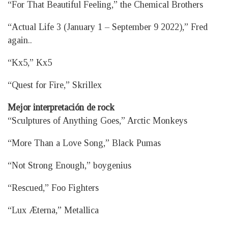
“For That Beautiful Feeling,” the Chemical Brothers
“Actual Life 3 (January 1 – September 9 2022),” Fred
again..
“Kx5,” Kx5
“Quest for Fire,” Skrillex
Mejor interpretación de rock
“Sculptures of Anything Goes,” Arctic Monkeys
“More Than a Love Song,” Black Pumas
“Not Strong Enough,” boygenius
“Rescued,” Foo Fighters
“Lux Æterna,” Metallica