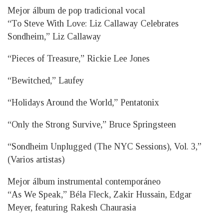
Mejor álbum de pop tradicional vocal
“To Steve With Love: Liz Callaway Celebrates
Sondheim,” Liz Callaway
“Pieces of Treasure,” Rickie Lee Jones
“Bewitched,” Laufey
“Holidays Around the World,” Pentatonix
“Only the Strong Survive,” Bruce Springsteen
“Sondheim Unplugged (The NYC Sessions), Vol. 3,”
(Varios artistas)
Mejor álbum instrumental contemporáneo
“As We Speak,” Béla Fleck, Zakir Hussain, Edgar
Meyer, featuring Rakesh Chaurasia