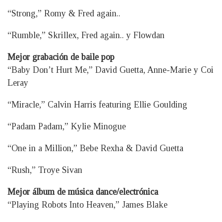
“Strong,” Romy & Fred again..
“Rumble,” Skrillex, Fred again.. y Flowdan
Mejor grabación de baile pop
“Baby Don’t Hurt Me,” David Guetta, Anne-Marie y Coi
Leray
“Miracle,” Calvin Harris featuring Ellie Goulding
“Padam Padam,” Kylie Minogue
“One in a Million,” Bebe Rexha & David Guetta
“Rush,” Troye Sivan
Mejor álbum de música dance/electrónica
“Playing Robots Into Heaven,” James Blake