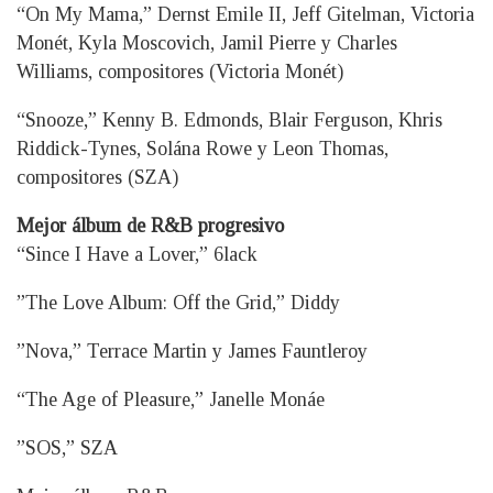
“On My Mama,” Dernst Emile II, Jeff Gitelman, Victoria
Monét, Kyla Moscovich, Jamil Pierre y Charles
Williams, compositores (Victoria Monét)
“Snooze,” Kenny B. Edmonds, Blair Ferguson, Khris
Riddick-Tynes, Solána Rowe y Leon Thomas,
compositores (SZA)
Mejor álbum de R&B progresivo
“Since I Have a Lover,” 6lack
”The Love Album: Off the Grid,” Diddy
”Nova,” Terrace Martin y James Fauntleroy
“The Age of Pleasure,” Janelle Monáe
”SOS,” SZA