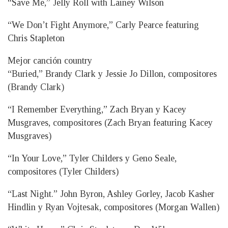
“Save Me,” Jelly Roll with Lainey Wilson
“We Don’t Fight Anymore,” Carly Pearce featuring
Chris Stapleton
Mejor canción country
“Buried,” Brandy Clark y Jessie Jo Dillon, compositores
(Brandy Clark)
“I Remember Everything,” Zach Bryan y Kacey
Musgraves, compositores (Zach Bryan featuring Kacey
Musgraves)
“In Your Love,” Tyler Childers y Geno Seale,
compositores (Tyler Childers)
“Last Night.” John Byron, Ashley Gorley, Jacob Kasher
Hindlin y Ryan Vojtesak, compositores (Morgan Wallen)