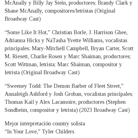
McAnally y Billy Jay Stein, productores; Brandy Clark y
Shane McAnally, compositores/letristas (Original
Broadway Cast)
“Some Like It Hot,” Christian Borle, J. Harrison Ghee,
Adrianna Hicks y NaTasha Yvette Williams, vocalistas
principales; Mary-Mitchell Campbell, Bryan Carter, Scott
M. Riesett, Charlie Rosen y Marc Shaiman, productores;
Scott Wittman, letrista; Marc Shaiman, compositor y
letrista (Original Broadway Cast)
“Sweeney Todd: The Demon Barber of Fleet Street,”
Annaleigh Ashford y Josh Groban, vocalistas principales;
Thomas Kail y Alex Lacamoire, productores (Stephen
Sondheim, compositor y letrista) (2023 Broadway Cast)
Mejor interpretación country solista
“In Your Love,” Tyler Childers