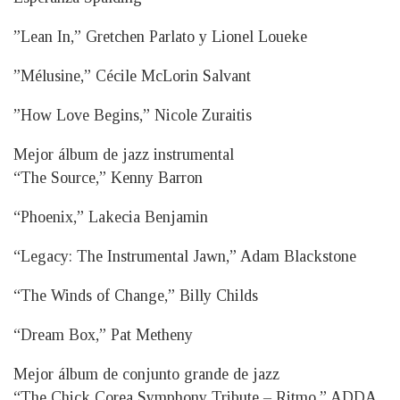
”Lean In,” Gretchen Parlato y Lionel Loueke
”Mélusine,” Cécile McLorin Salvant
”How Love Begins,” Nicole Zuraitis
Mejor álbum de jazz instrumental
“The Source,” Kenny Barron
“Phoenix,” Lakecia Benjamin
“Legacy: The Instrumental Jawn,” Adam Blackstone
“The Winds of Change,” Billy Childs
“Dream Box,” Pat Metheny
Mejor álbum de conjunto grande de jazz
“The Chick Corea Symphony Tribute – Ritmo,” ADDA