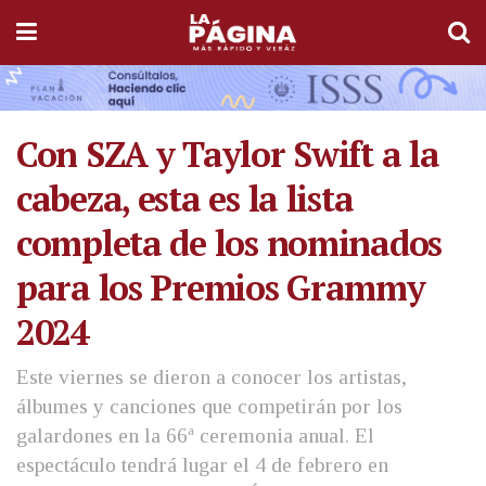
Con SZA y Taylor Swift a la
cabeza, esta es la lista
completa de los nominados
para los Premios Grammy
2024
Este viernes se dieron a conocer los artistas,
álbumes y canciones que competirán por los
galardones en la 66ª ceremonia anual. El
espectáculo tendrá lugar el 4 de febrero en