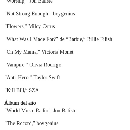
“Worship,” Jon Batiste
“Not Strong Enough,” boygenius
“Flowers,” Miley Cyrus
“What Was I Made For?” de “Barbie,” Billie Eilish
“On My Mama,” Victoria Monét
“Vampire,” Olivia Rodrigo
“Anti-Hero,” Taylor Swift
“Kill Bill,” SZA
Álbum del año
“World Music Radio,” Jon Batiste
“The Record,” boygenius