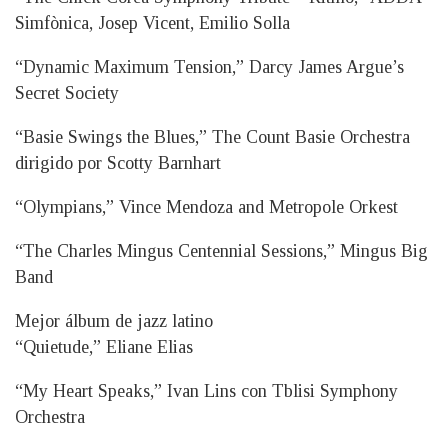
Simfònica, Josep Vicent, Emilio Solla
“Dynamic Maximum Tension,” Darcy James Argue’s
Secret Society
“Basie Swings the Blues,” The Count Basie Orchestra
dirigido por Scotty Barnhart
“Olympians,” Vince Mendoza and Metropole Orkest
“The Charles Mingus Centennial Sessions,” Mingus Big
Band
Mejor álbum de jazz latino
“Quietude,” Eliane Elias
“My Heart Speaks,” Ivan Lins con Tblisi Symphony
Orchestra