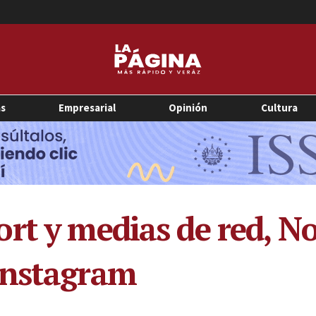
as
Empresarial
Opinión
Cultura
t y medias de red, Noe
Instagram