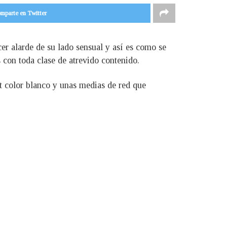
mparte en Twitter
er alarde de su lado sensual y así es como se
 con toda clase de atrevido contenido.
rt color blanco y unas medias de red que