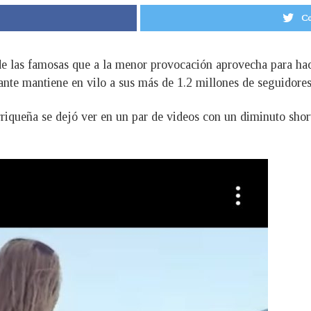
Co
de las famosas que a la menor provocación aprovecha para hac
nte mantiene en vilo a sus más de 1.2 millones de seguidores
rriqueña se dejó ver en un par de videos con un diminuto sho