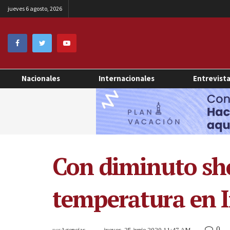
jueves 6 agosto, 2026
Nacionales
Internacionales
Entrevist
Con diminuto shor
temperatura en 
0
por
Agencias
jueves, 25 junio 2020 11:47 AM