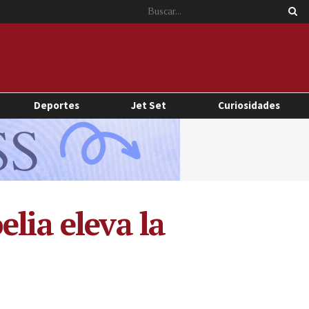
Deportes
Jet Set
Curiosidades
lia eleva la