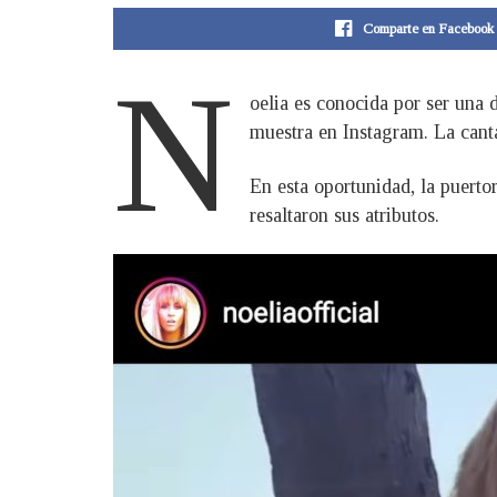
Comparte en Facebook
N
oelia es conocida por ser una 
muestra en Instagram. La canta
En esta oportunidad, la puerto
resaltaron sus atributos.