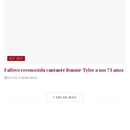
JET SET
Fallece reconocida cantante
Bonnie Tyler a sus 75 años
HACE 4 SEMANAS
CARGAR MÁS