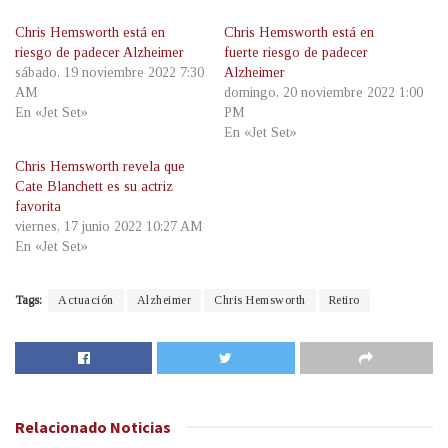
Chris Hemsworth está en
Chris Hemsworth está en
riesgo de padecer Alzheimer
fuerte riesgo de padecer
sábado, 19 noviembre 2022 7:30
Alzheimer
AM
domingo, 20 noviembre 2022 1:00
En «Jet Set»
PM
En «Jet Set»
Chris Hemsworth revela que
Cate Blanchett es su actriz
favorita
viernes, 17 junio 2022 10:27 AM
En «Jet Set»
Tags:
Actuación
Alzheimer
Chris Hemsworth
Retiro
Relacionado
Noticias