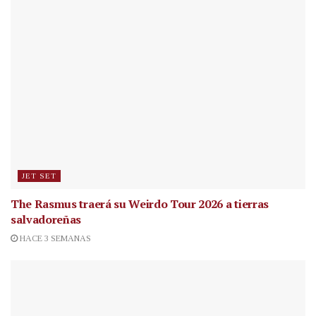
JET SET
The Rasmus traerá su Weirdo Tour 2026 a tierras
salvadoreñas
HACE 3 SEMANAS