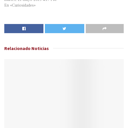
En «Curiosidades»
Relacionado
Noticias