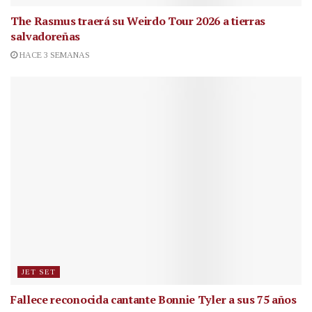
The Rasmus traerá su Weirdo Tour 2026 a tierras
salvadoreñas
HACE 3 SEMANAS
JET SET
Fallece reconocida cantante
Bonnie Tyler a sus 75 años