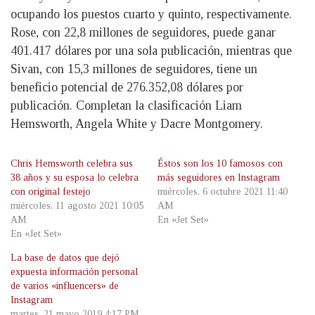
ocupando los puestos cuarto y quinto, respectivamente.
Rose, con 22,8 millones de seguidores, puede ganar
401.417 dólares por una sola publicación, mientras que
Sivan, con 15,3 millones de seguidores, tiene un
beneficio potencial de 276.352,08 dólares por
publicación. Completan la clasificación Liam
Hemsworth, Angela White y Dacre Montgomery.
Chris Hemsworth celebra sus
Éstos son los 10 famosos con
38 años y su esposa lo celebra
más seguidores en Instagram
con original festejo
miércoles, 6 octubre 2021 11:40
miércoles, 11 agosto 2021 10:05
AM
AM
En «Jet Set»
En «Jet Set»
La base de datos que dejó
expuesta información personal
de varios «influencers» de
Instagram
martes, 21 mayo 2019 4:17 PM