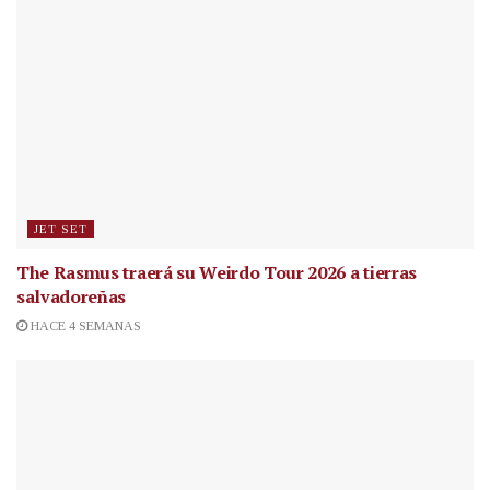
JET SET
The Rasmus traerá su Weirdo Tour 2026 a tierras
salvadoreñas
HACE 4 SEMANAS