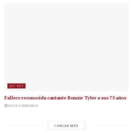
JET SET
Fallece reconocida cantante
Bonnie Tyler a sus 75 años
HACE 4 SEMANAS
CARGAR MÁS