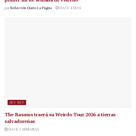
por
Redacción Diario La Página
HACE 4 DÍAS
JET SET
The Rasmus traerá su Weirdo Tour 2026 a tierras
salvadoreñas
HACE 3 SEMANAS