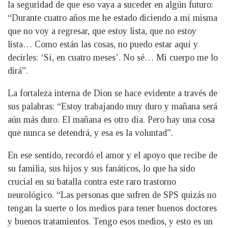
la seguridad de que eso vaya a suceder en algún futuro:
“Durante cuatro años me he estado diciendo a mí misma
que no voy a regresar, que estoy lista, que no estoy
lista… Como están las cosas, no puedo estar aquí y
decirles: ‘Sí, en cuatro meses’. No sé… Mi cuerpo me lo
dirá”.
La fortaleza interna de Dion se hace evidente a través de
sus palabras: “Estoy trabajando muy duro y mañana será
aún más duro. El mañana es otro día. Pero hay una cosa
que nunca se detendrá, y esa es la voluntad”.
En ese sentido, recordó el amor y el apoyo que recibe de
su familia, sus hijos y sus fanáticos, lo que ha sido
crucial en su batalla contra este raro trastorno
neurológico. “Las personas que sufren de SPS quizás no
tengan la suerte o los medios para tener buenos doctores
y buenos tratamientos. Tengo esos medios, y esto es un