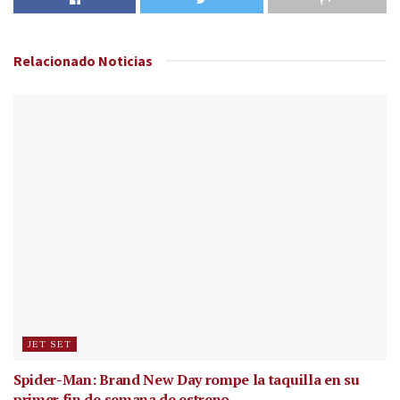
Relacionado
Noticias
JET SET
Spider-Man: Brand New Day rompe la taquilla en su
primer fin de semana de estreno