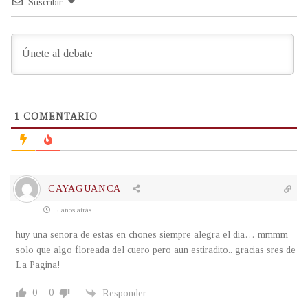
Suscribir
1
COMENTARIO
CAYAGUANCA
5 años atrás
huy una senora de estas en chones siempre alegra el dia… mmmm
solo que algo floreada del cuero pero aun estiradito.. gracias sres de
La Pagina!
0
0
Responder