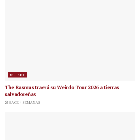
JET SET
The Rasmus traerá su Weirdo Tour 2026 a tierras
salvadoreñas
HACE 4 SEMANAS