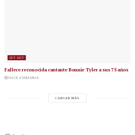
JET SET
Fallece reconocida cantante
Bonnie Tyler a sus 75 años
HACE 4 SEMANAS
CARGAR MÁS