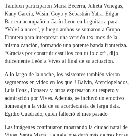
También participaron Maria Becerra, Julieta Venegas,
Kany García, Wisin, Goyo y Sebastián Yatra. Edgar
Barrera acompañó a Carín León en la guitarra para
“Volví a nacer”, y luego ambos se sumaron a Grupo
Frontera para interpretar una versión tex-mex de la
misma canción, formando una potente banda fronteriza.
“Gracias por construir castillos con tu folclor”, dijo
dulcemente León a Vives al final de su actuación.
A lo largo de la noche, los asistentes también vieron
segmentos en video en los que J Balvin, Aterciopelados,
Luis Fonsi, Fonseca y otros expresaron su respeto y
admiración por Vives. Además, se incluyó un emotivo
homenaje a la vida de su acordeonista de larga data,
Egidio Cuadrado, quien falleció el mes pasado.
Las imágenes continuaron mostrando la ciudad natal de
Vives, Santa Marta. La gala, que duró más de tres horas,