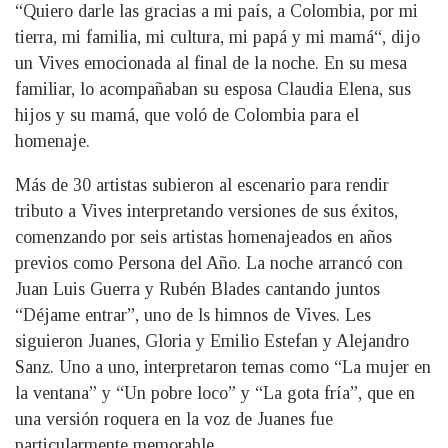
“Quiero darle las gracias a mi país, a Colombia, por mi
tierra, mi familia, mi cultura, mi papá y mi mamá“, dijo
un Vives emocionada al final de la noche. En su mesa
familiar, lo acompañaban su esposa Claudia Elena, sus
hijos y su mamá, que voló de Colombia para el
homenaje.
Más de 30 artistas subieron al escenario para rendir
tributo a Vives interpretando versiones de sus éxitos,
comenzando por seis artistas homenajeados en años
previos como Persona del Año. La noche arrancó con
Juan Luis Guerra y Rubén Blades cantando juntos
“Déjame entrar”, uno de ls himnos de Vives. Les
siguieron Juanes, Gloria y Emilio Estefan y Alejandro
Sanz. Uno a uno, interpretaron temas como “La mujer en
la ventana” y “Un pobre loco” y “La gota fría”, que en
una versión roquera en la voz de Juanes fue
particularmente memorable.