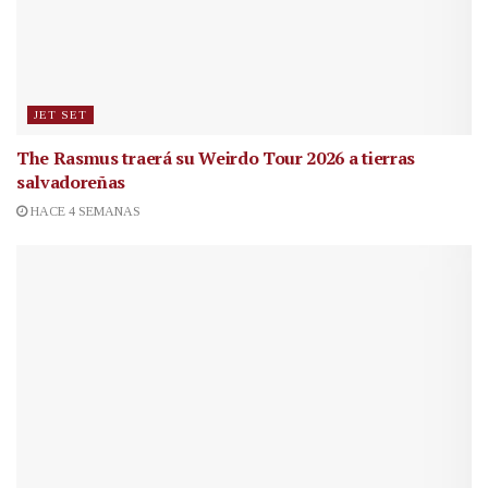
JET SET
The Rasmus traerá su Weirdo Tour 2026 a tierras
salvadoreñas
HACE 4 SEMANAS