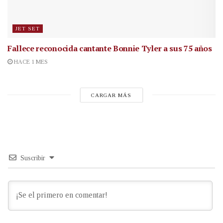
JET SET
Fallece reconocida cantante
Bonnie Tyler a sus 75 años
HACE 1 MES
CARGAR MÁS
Suscribir