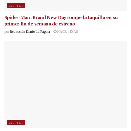
JET SET
Spider-Man: Brand New Day rompe la taquilla en su
primer fin de semana de estreno
por
Redacción Diario La Página
HACE 4 DÍAS
JET SET