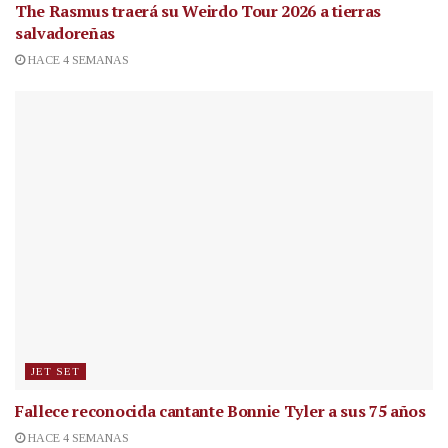
The Rasmus traerá su Weirdo Tour 2026 a tierras
salvadoreñas
HACE 4 SEMANAS
JET SET
Fallece reconocida cantante
Bonnie Tyler a sus 75 años
HACE 4 SEMANAS