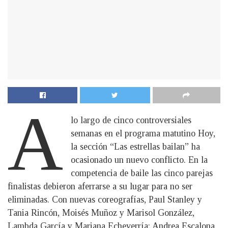
A
lo largo de cinco controversiales
semanas en el programa matutino Hoy,
la sección “Las estrellas bailan” ha
ocasionado un nuevo conflicto. En la
competencia de baile las cinco parejas
finalistas debieron aferrarse a su lugar para no ser
eliminadas. Con nuevas coreografías, Paul Stanley y
Tania Rincón, Moisés Muñoz y Marisol González,
Lambda García y Mariana Echeverría; Andrea Escalona