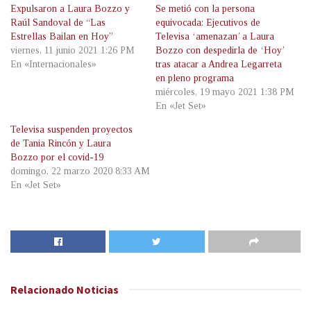
Expulsaron a Laura Bozzo y
Se metió con la persona
Raúl Sandoval de “Las
equivocada: Ejecutivos de
Estrellas Bailan en Hoy”
Televisa ‘amenazan’ a Laura
viernes, 11 junio 2021 1:26 PM
Bozzo con despedirla de ‘Hoy’
En «Internacionales»
tras atacar a Andrea Legarreta
en pleno programa
miércoles, 19 mayo 2021 1:38 PM
En «Jet Set»
Televisa suspenden proyectos
de Tania Rincón y Laura
Bozzo por el covid-19
domingo, 22 marzo 2020 8:33 AM
En «Jet Set»
Relacionado
Noticias