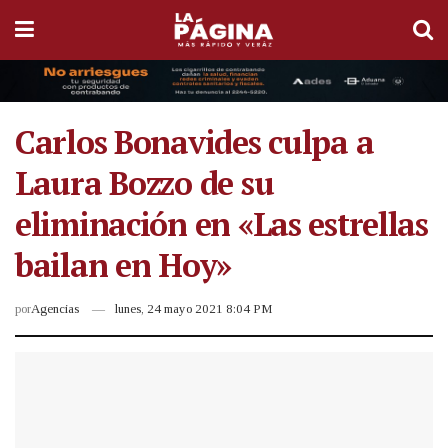
Carlos Bonavides culpa a
Laura Bozzo de su
eliminación en «Las estrellas
bailan en Hoy»
por
Agencias
lunes, 24 mayo 2021 8:04 PM