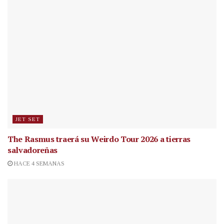
JET SET
The Rasmus traerá su Weirdo Tour 2026 a tierras
salvadoreñas
HACE 4 SEMANAS