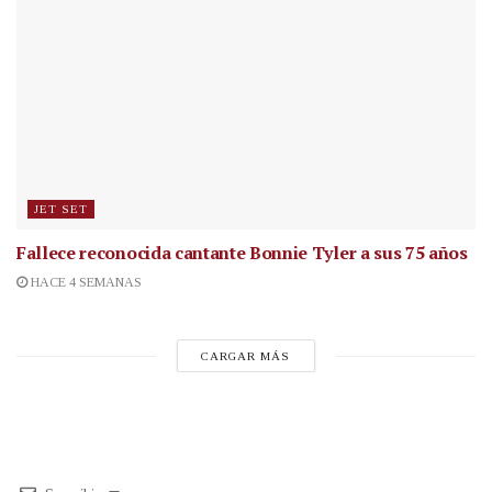
JET SET
Fallece reconocida cantante
Bonnie Tyler a sus 75 años
HACE 4 SEMANAS
CARGAR MÁS