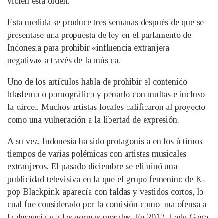
violen esta orden.
Esta medida se produce tres semanas después de que se
presentase una propuesta de ley en el parlamento de
Indonesia para prohibir «influencia extranjera
negativa» a través de la música.
Uno de los artículos habla de prohibir el contenido
blasfemo o pornográfico y penarlo con multas e incluso
la cárcel. Muchos artistas locales calificaron al proyecto
como una vulneración a la libertad de expresión.
A su vez, Indonesia ha sido protagonista en los últimos
tiempos de varias polémicas con artistas musicales
extranjeros. El pasado diciembre se eliminó una
publicidad televisiva en la que el grupo femenino de K-
pop Blackpink aparecía con faldas y vestidos cortos, lo
cual fue considerado por la comisión como una ofensa a
la decencia y a las normas morales. En 2012, Lady Gaga