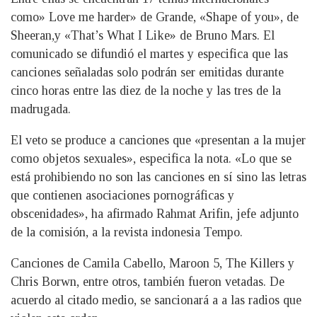
como» Love me harder» de Grande, «Shape of you», de
Sheeran,y «That’s What I Like» de Bruno Mars. El
comunicado se difundió el martes y especifica que las
canciones señaladas solo podrán ser emitidas durante
cinco horas entre las diez de la noche y las tres de la
madrugada.
El veto se produce a canciones que «presentan a la mujer
como objetos sexuales», especifica la nota. «Lo que se
está prohibiendo no son las canciones en sí sino las letras
que contienen asociaciones pornográficas y
obscenidades», ha afirmado Rahmat Arifin, jefe adjunto
de la comisión, a la revista indonesia Tempo.
Canciones de Camila Cabello, Maroon 5, The Killers y
Chris Borwn, entre otros, también fueron vetadas. De
acuerdo al citado medio, se sancionará a a las radios que