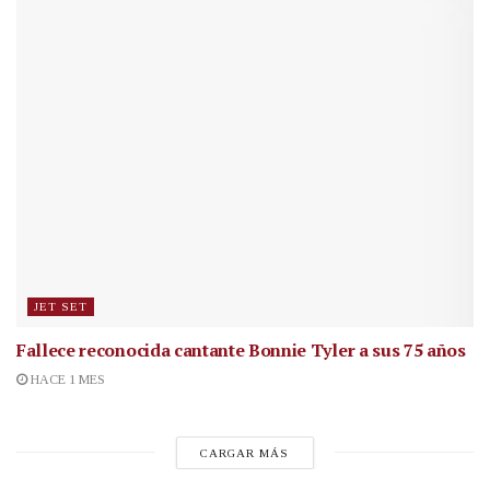
JET SET
Fallece reconocida cantante
Bonnie Tyler a sus 75 años
HACE 1 MES
CARGAR MÁS