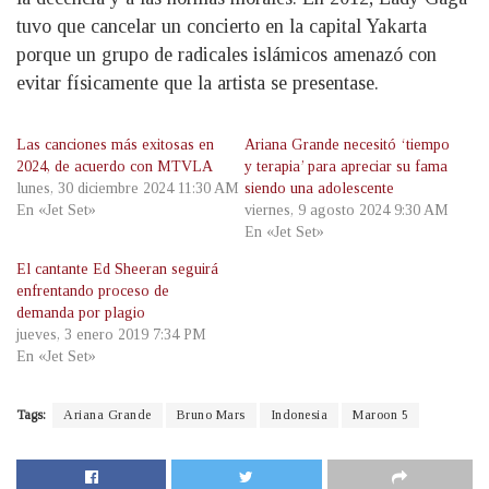
tuvo que cancelar un concierto en la capital Yakarta
porque un grupo de radicales islámicos amenazó con
evitar físicamente que la artista se presentase.
Las canciones más exitosas en
Ariana Grande necesitó ‘tiempo
2024, de acuerdo con MTVLA
y terapia’ para apreciar su fama
lunes, 30 diciembre 2024 11:30 AM
siendo una adolescente
En «Jet Set»
viernes, 9 agosto 2024 9:30 AM
En «Jet Set»
El cantante Ed Sheeran seguirá
enfrentando proceso de
demanda por plagio
jueves, 3 enero 2019 7:34 PM
En «Jet Set»
Tags:
Ariana Grande
Bruno Mars
Indonesia
Maroon 5