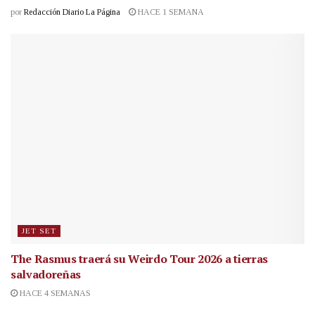
por
Redacción Diario La Página
HACE 1 SEMANA
JET SET
The Rasmus traerá su Weirdo Tour 2026 a tierras
salvadoreñas
HACE 4 SEMANAS