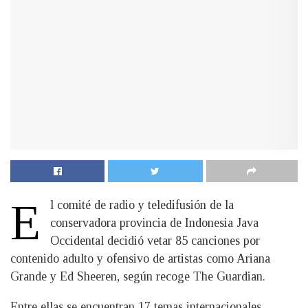
E
l comité de radio y teledifusión de la
conservadora provincia de Indonesia Java
Occidental decidió vetar 85 canciones por
contenido adulto y ofensivo de artistas como Ariana
Grande y Ed Sheeren, según recoge The Guardian.
Entre ellas se encuentran 17 temas internacionales