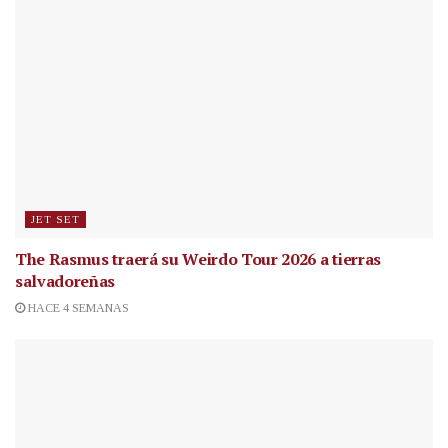
JET SET
The Rasmus traerá su Weirdo Tour 2026 a tierras
salvadoreñas
HACE 4 SEMANAS