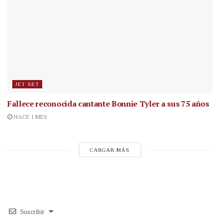
JET SET
Fallece reconocida cantante
Bonnie Tyler a sus 75 años
HACE 1 MES
CARGAR MÁS
Suscribir