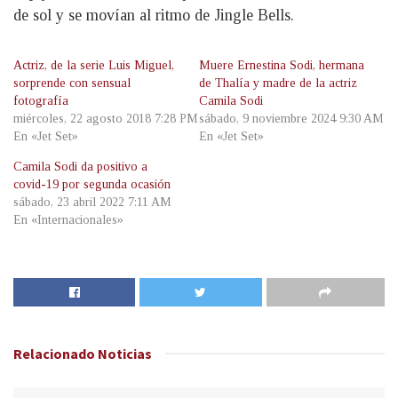
de sol y se movían al ritmo de Jingle Bells.
Actriz, de la serie Luis Miguel,
Muere Ernestina Sodi, hermana
sorprende con sensual
de Thalía y madre de la actriz
fotografía
Camila Sodi
miércoles, 22 agosto 2018 7:28 PM
sábado, 9 noviembre 2024 9:30 AM
En «Jet Set»
En «Jet Set»
Camila Sodi da positivo a
covid-19 por segunda ocasión
sábado, 23 abril 2022 7:11 AM
En «Internacionales»
Relacionado
Noticias