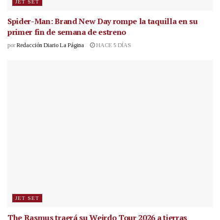
JET SET
Spider-Man: Brand New Day rompe la taquilla en su
primer fin de semana de estreno
por
Redacción Diario La Página
HACE 5 DÍAS
JET SET
The Rasmus traerá su Weirdo Tour 2026 a tierras