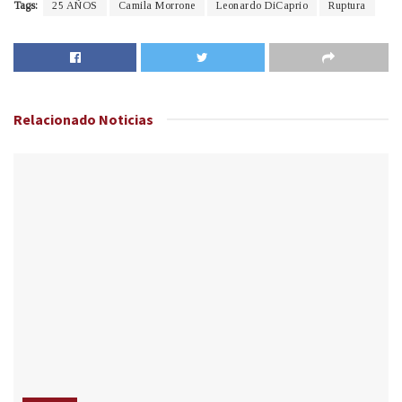
Tags:
25 AÑOS
Camila Morrone
Leonardo DiCaprio
Ruptura
Relacionado
Noticias