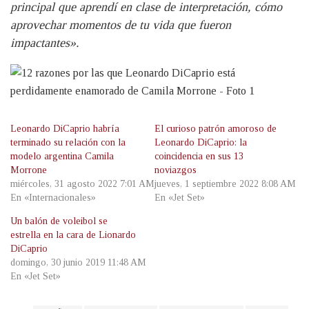
principal que aprendí en clase de interpretación, cómo
aprovechar momentos de tu vida que fueron
impactantes».
Leonardo DiCaprio habría
El curioso patrón amoroso de
terminado su relación con la
Leonardo DiCaprio: la
modelo argentina Camila
coincidencia en sus 13
Morrone
noviazgos
miércoles, 31 agosto 2022 7:01 AM
jueves, 1 septiembre 2022 8:08 AM
En «Internacionales»
En «Jet Set»
Un balón de voleibol se
estrella en la cara de Lionardo
DiCaprio
domingo, 30 junio 2019 11:48 AM
En «Jet Set»