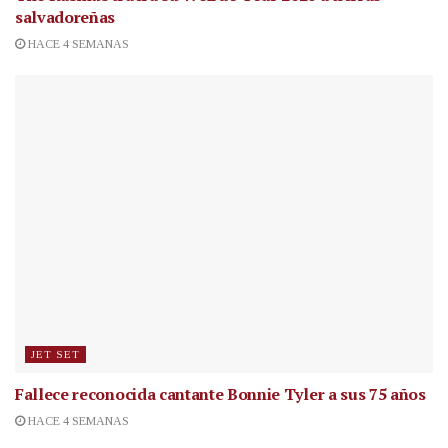
salvadoreñas
HACE 4 SEMANAS
JET SET
Fallece reconocida cantante
Bonnie Tyler a sus 75 años
HACE 4 SEMANAS