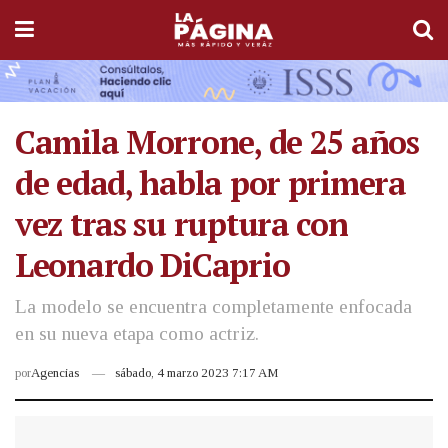
Camila Morrone, de 25 años
de edad, habla por primera
vez tras su ruptura con
Leonardo DiCaprio
La modelo se encuentra completamente enfocada
en su nueva etapa como actriz.
por
Agencias
sábado, 4 marzo 2023 7:17 AM