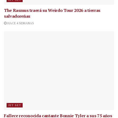
The Rasmus traerá su Weirdo Tour 2026 a tierras
salvadoreñas
HACE 4 SEMANAS
JET SET
Fallece reconocida cantante
Bonnie Tyler a sus 75 años