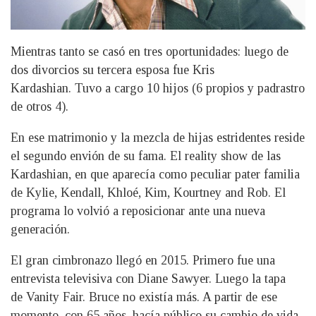
Mientras tanto se casó en tres oportunidades: luego de
dos divorcios su tercera esposa fue Kris
Kardashian. Tuvo a cargo 10 hijos (6 propios y padrastro
de otros 4).
En ese matrimonio y la mezcla de hijas estridentes reside
el segundo envión de su fama. El reality show de las
Kardashian, en que aparecía como peculiar pater familia
de Kylie, Kendall, Khloé, Kim, Kourtney and Rob. El
programa lo volvió a reposicionar ante una nueva
generación.
El gran cimbronazo llegó en 2015. Primero fue una
entrevista televisiva con Diane Sawyer. Luego la tapa
de Vanity Fair. Bruce no existía más. A partir de ese
momento, con 65 años, hacía público su cambio de vida