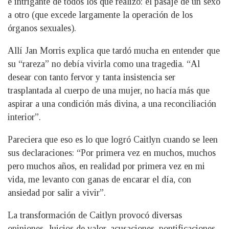
e intrigante de todos los que realizó: el pasaje de un sexo
a otro (que excede largamente la operación de los
órganos sexuales).
Allí Jan Morris explica que tardó mucha en entender que
su “rareza” no debía vivirla como una tragedia. “Al
desear con tanto fervor y tanta insistencia ser
trasplantada al cuerpo de una mujer, no hacía más que
aspirar a una condición más divina, a una reconciliación
interior”.
Pareciera que eso es lo que logró Caitlyn cuando se leen
sus declaraciones: “Por primera vez en muchos, muchos
pero muchos años, en realidad por primera vez en mi
vida, me levanto con ganas de encarar el día, con
ansiedad por salir a vivir”.
La transformación de Caitlyn provocó diversas
opiniones. Juicios de valor, acusaciones, pontificaciones.