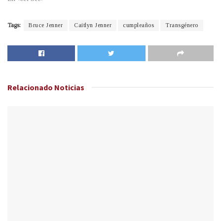
Tags:
Bruce Jenner
Caitlyn Jenner
cumpleaños
Transgénero
Relacionado
Noticias