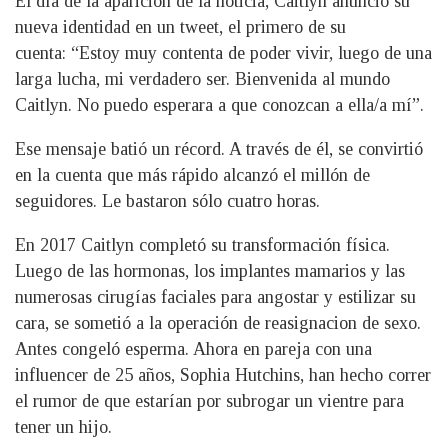
El día de la aparición de la noticia, Caitlyn anunció su
nueva identidad en un tweet, el primero de su
cuenta: “Estoy muy contenta de poder vivir, luego de una
larga lucha, mi verdadero ser. Bienvenida al mundo
Caitlyn. No puedo esperara a que conozcan a ella/a mí”.
Ese mensaje batió un récord. A través de él, se convirtió
en la cuenta que más rápido alcanzó el millón de
seguidores. Le bastaron sólo cuatro horas.
En 2017 Caitlyn completó su transformación física.
Luego de las hormonas, los implantes mamarios y las
numerosas cirugías faciales para angostar y estilizar su
cara, se sometió a la operación de reasignacion de sexo.
Antes congeló esperma. Ahora en pareja con una
influencer de 25 años, Sophia Hutchins, han hecho correr
el rumor de que estarían por subrogar un vientre para
tener un hijo.