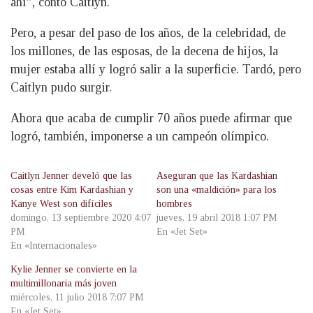
ahí”, contó Caitlyn.
Pero, a pesar del paso de los años, de la celebridad, de
los millones, de las esposas, de la decena de hijos, la
mujer estaba allí y logró salir a la superficie. Tardó, pero
Caitlyn pudo surgir.
Ahora que acaba de cumplir 70 años puede afirmar que
logró, también, imponerse a un campeón olímpico.
Caitlyn Jenner develó que las
Aseguran que las Kardashian
cosas entre Kim Kardashian y
son una «maldición» para los
Kanye West son difíciles
hombres
domingo, 13 septiembre 2020 4:07
jueves, 19 abril 2018 1:07 PM
PM
En «Jet Set»
En «Internacionales»
Kylie Jenner se convierte en la
multimillonaria más joven
miércoles, 11 julio 2018 7:07 PM
En «Jet Set»