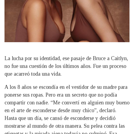
La lucha por su identidad, ese pasaje de Bruce a Caitlyn,
no fue una cuestión de los últimos años. Fue un proceso
que acarreó toda una vida.
A los 8 años se escondía en el vestidor de su madre para
ponerse sus ropas. Pero era un secreto que no podía
compartir con nadie. “Me convertí en alguien muy bueno
en el arte de esconderse desde muy chico”, declaró.
Hasta que un día, se cansó de esconderse y decidió
mostrarse al mundo de otra manera. Su pelea contra las
etiquetas y la mirada ajena todavía no culminó. Esa