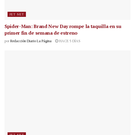
JET SET
Spider-Man: Brand New Day rompe la taquilla en su
primer fin de semana de estreno
por
Redacción Diario La Página
HACE 5 DÍAS
JET SET