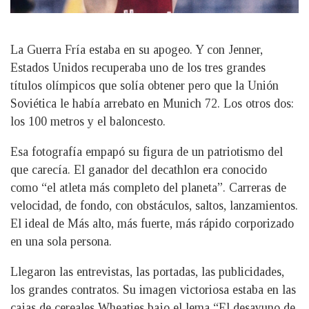
La Guerra Fría estaba en su apogeo. Y con Jenner,
Estados Unidos recuperaba uno de los tres grandes
títulos olímpicos que solía obtener pero que la Unión
Soviética le había arrebato en Munich 72. Los otros dos:
los 100 metros y el baloncesto.
Esa fotografía empapó su figura de un patriotismo del
que carecía. El ganador del decathlon era conocido
como “el atleta más completo del planeta”. Carreras de
velocidad, de fondo, con obstáculos, saltos, lanzamientos.
El ideal de Más alto, más fuerte, más rápido corporizado
en una sola persona.
Llegaron las entrevistas, las portadas, las publicidades,
los grandes contratos. Su imagen victoriosa estaba en las
cajas de cereales Wheaties bajo el lema “El desayuno de