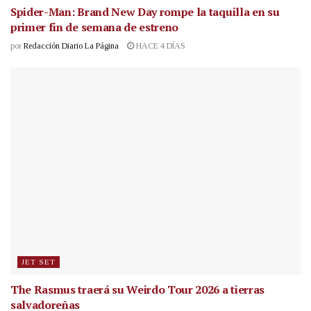
Spider-Man: Brand New Day rompe la taquilla en su
primer fin de semana de estreno
por
Redacción Diario La Página
HACE 4 DÍAS
JET SET
The Rasmus traerá su Weirdo Tour 2026 a tierras
salvadoreñas