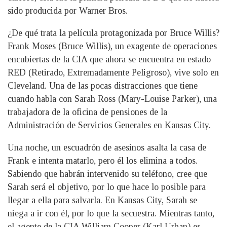
sido producida por Warner Bros.
¿De qué trata la película protagonizada por Bruce Willis?
Frank Moses (Bruce Willis), un exagente de operaciones
encubiertas de la CIA que ahora se encuentra en estado
RED (Retirado, Extremadamente Peligroso), vive solo en
Cleveland. Una de las pocas distracciones que tiene
cuando habla con Sarah Ross (Mary-Louise Parker), una
trabajadora de la oficina de pensiones de la
Administración de Servicios Generales en Kansas City.
Una noche, un escuadrón de asesinos asalta la casa de
Frank e intenta matarlo, pero él los elimina a todos.
Sabiendo que habrán intervenido su teléfono, cree que
Sarah será el objetivo, por lo que hace lo posible para
llegar a ella para salvarla. En Kansas City, Sarah se
niega a ir con él, por lo que la secuestra. Mientras tanto,
el agente de la CIA William Cooper (Karl Urban) es