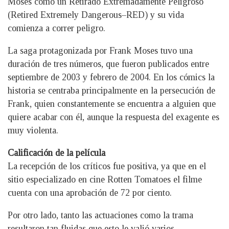
Moses como un Retirado Extremadamente Peligroso
(Retired Extremely Dangerous–RED) y su vida
comienza a correr peligro.
La saga protagonizada por Frank Moses tuvo una
duración de tres números, que fueron publicados entre
septiembre de 2003 y febrero de 2004. En los cómics la
historia se centraba principalmente en la persecución de
Frank, quien constantemente se encuentra a alguien que
quiere acabar con él, aunque la respuesta del exagente es
muy violenta.
Calificación de la película
La recepción de los críticos fue positiva, ya que en el
sitio especializado en cine Rotten Tomatoes el filme
cuenta con una aprobación de 72 por ciento.
Por otro lado, tanto las actuaciones como la trama
resultaron tan fluidas que esto le valió varios