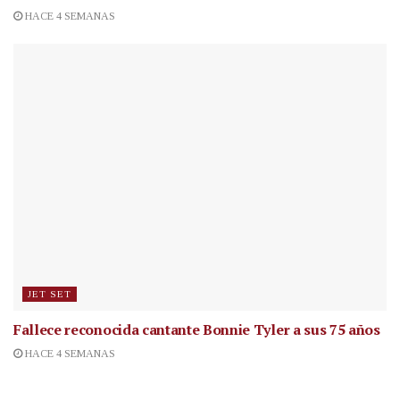
HACE 4 SEMANAS
JET SET
Fallece reconocida cantante
Bonnie Tyler a sus 75 años
HACE 4 SEMANAS