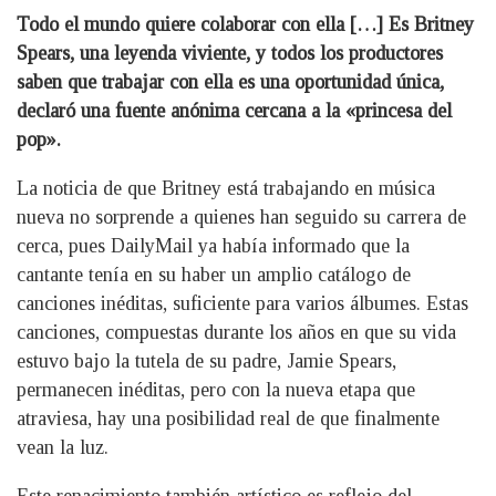
Todo el mundo quiere colaborar con ella […] Es Britney
Spears, una leyenda viviente, y todos los productores
saben que trabajar con ella es una oportunidad única,
declaró una fuente anónima cercana a la «princesa del
pop».
La noticia de que Britney está trabajando en música
nueva no sorprende a quienes han seguido su carrera de
cerca, pues DailyMail ya había informado que la
cantante tenía en su haber un amplio catálogo de
canciones inéditas, suficiente para varios álbumes. Estas
canciones, compuestas durante los años en que su vida
estuvo bajo la tutela de su padre, Jamie Spears,
permanecen inéditas, pero con la nueva etapa que
atraviesa, hay una posibilidad real de que finalmente
vean la luz.
Este renacimiento también artístico es reflejo del