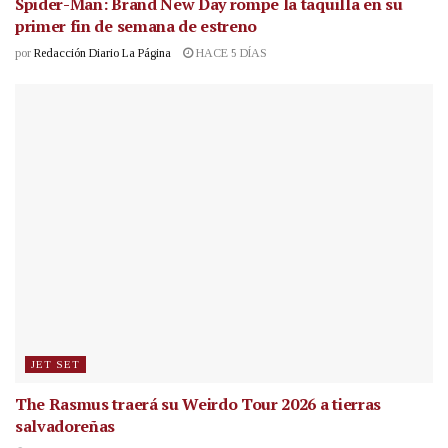
Spider-Man: Brand New Day rompe la taquilla en su
primer fin de semana de estreno
por
Redacción Diario La Página
HACE 5 DÍAS
JET SET
The Rasmus traerá su Weirdo Tour 2026 a tierras
salvadoreñas