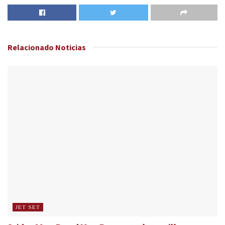
Relacionado
Noticias
JET SET