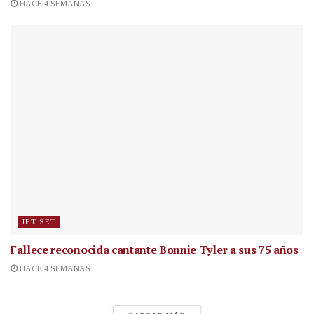
HACE 4 SEMANAS
JET SET
Fallece reconocida cantante
Bonnie Tyler a sus 75 años
HACE 4 SEMANAS