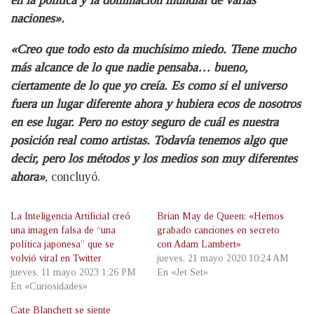
naciones».
«Creo que todo esto da muchísimo miedo. Tiene mucho
más alcance de lo que nadie pensaba… bueno,
ciertamente de lo que yo creía. Es como si el universo
fuera un lugar diferente ahora y hubiera ecos de nosotros
en ese lugar. Pero no estoy seguro de cuál es nuestra
posición real como artistas. Todavía tenemos algo que
decir, pero los métodos y los medios son muy diferentes
ahora»
, concluyó.
La Inteligencia Artificial creó
Brian May de Queen: «Hemos
una imagen falsa de “una
grabado canciones en secreto
política japonesa” que se
con Adam Lambert»
volvió viral en Twitter
jueves, 21 mayo 2020 10:24 AM
jueves, 11 mayo 2023 1:26 PM
En «Jet Set»
En «Curiosidades»
Cate Blanchett se siente