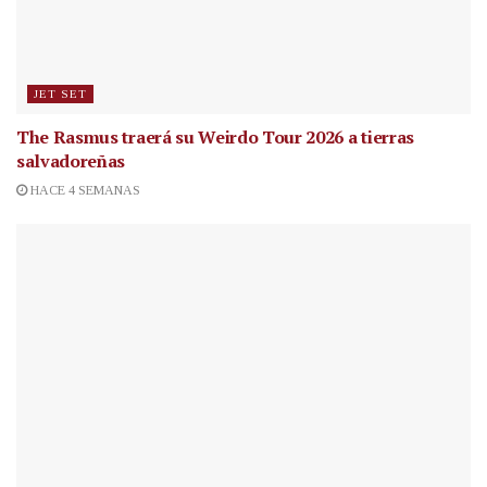
JET SET
The Rasmus traerá su Weirdo Tour 2026 a tierras
salvadoreñas
HACE 4 SEMANAS