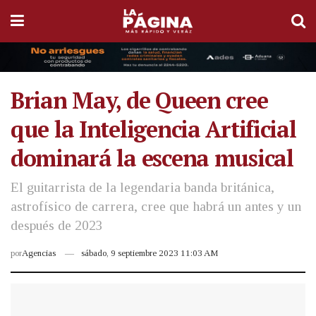
Brian May, de Queen cree
que la Inteligencia Artificial
dominará la escena musical
El guitarrista de la legendaria banda británica,
astrofísico de carrera, cree que habrá un antes y un
después de 2023
por
Agencias
sábado, 9 septiembre 2023 11:03 AM