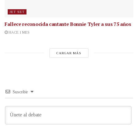
JET SET
Fallece reconocida cantante
Bonnie Tyler a sus 75 años
HACE 1 MES
CARGAR MÁS
Suscribir