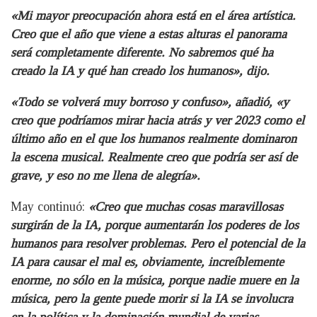
«Mi mayor preocupación ahora está en el área artística.
Creo que el año que viene a estas alturas el panorama
será completamente diferente. No sabremos qué ha
creado la IA y qué han creado los humanos», dijo.
«Todo se volverá muy borroso y confuso», añadió, «y
creo que podríamos mirar hacia atrás y ver 2023 como el
último año en el que los humanos realmente dominaron
la escena musical. Realmente creo que podría ser así de
grave, y eso no me llena de alegría».
May continuó:
«Creo que muchas cosas maravillosas
surgirán de la IA, porque aumentarán los poderes de los
humanos para resolver problemas. Pero el potencial de la
IA para causar el mal es, obviamente, increíblemente
enorme, no sólo en la música, porque nadie muere en la
música, pero la gente puede morir si la IA se involucra
en la política y la dominación mundial de varias