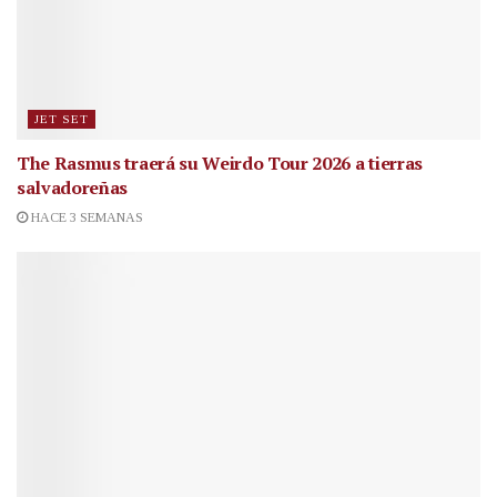
JET SET
The Rasmus traerá su Weirdo Tour 2026 a tierras
salvadoreñas
HACE 3 SEMANAS