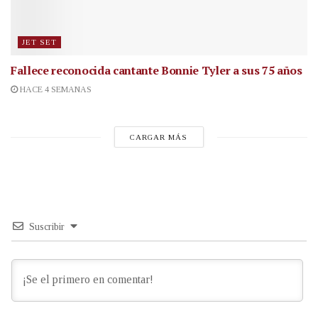
JET SET
Fallece reconocida cantante
Bonnie Tyler a sus 75 años
HACE 4 SEMANAS
CARGAR MÁS
Suscribir