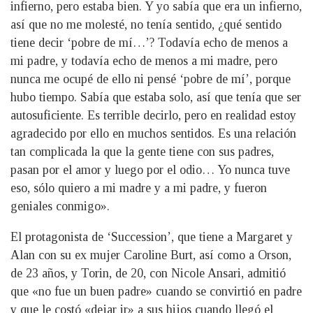
infierno, pero estaba bien. Y yo sabía que era un infierno,
así que no me molesté, no tenía sentido, ¿qué sentido
tiene decir ‘pobre de mí…’? Todavía echo de menos a
mi padre, y todavía echo de menos a mi madre, pero
nunca me ocupé de ello ni pensé ‘pobre de mí’, porque
hubo tiempo. Sabía que estaba solo, así que tenía que ser
autosuficiente. Es terrible decirlo, pero en realidad estoy
agradecido por ello en muchos sentidos. Es una relación
tan complicada la que la gente tiene con sus padres,
pasan por el amor y luego por el odio… Yo nunca tuve
eso, sólo quiero a mi madre y a mi padre, y fueron
geniales conmigo».
El protagonista de ‘Succession’, que tiene a Margaret y
Alan con su ex mujer Caroline Burt, así como a Orson,
de 23 años, y Torin, de 20, con Nicole Ansari, admitió
que «no fue un buen padre» cuando se convirtió en padre
y que le costó «dejar ir» a sus hijos cuando llegó el