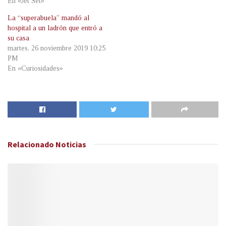
En «Jet Set»
La “superabuela” mandó al
hospital a un ladrón que entró a
su casa
martes, 26 noviembre 2019 10:25
PM
En «Curiosidades»
Relacionado
Noticias