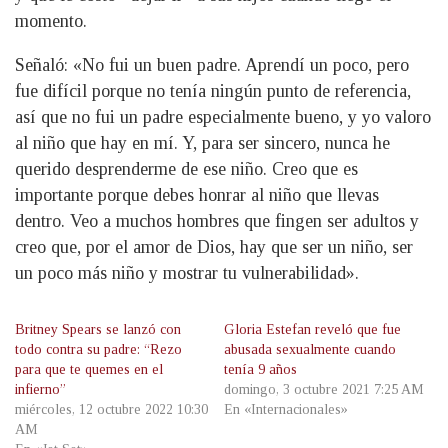
momento.
Señaló: «No fui un buen padre. Aprendí un poco, pero
fue difícil porque no tenía ningún punto de referencia,
así que no fui un padre especialmente bueno, y yo valoro
al niño que hay en mí. Y, para ser sincero, nunca he
querido desprenderme de ese niño. Creo que es
importante porque debes honrar al niño que llevas
dentro. Veo a muchos hombres que fingen ser adultos y
creo que, por el amor de Dios, hay que ser un niño, ser
un poco más niño y mostrar tu vulnerabilidad».
Britney Spears se lanzó con
Gloria Estefan reveló que fue
todo contra su padre: “Rezo
abusada sexualmente cuando
para que te quemes en el
tenía 9 años
infierno”
domingo, 3 octubre 2021 7:25 AM
miércoles, 12 octubre 2022 10:30
En «Internacionales»
AM