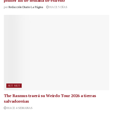
primer fin de semana de estreno
por
Redacción Diario La Página
HACE 5 DÍAS
JET SET
The Rasmus traerá su Weirdo Tour 2026 a tierras
salvadoreñas
HACE 4 SEMANAS