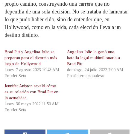
propio camino, construyendo una carrera que no
dependía de una sola decisión. No se trataba de lamentar
lo que pudo haber sido, sino de entender que, en
Hollywood, como en la vida, cada elección lleva a un
destino distinto.
Brad Pitt y Angelina Jolie se
Angelina Jolie le ganó una
preparan para el divorcio más
batalla legal multimillonaria a
largo de Hollywood
Brad Pitt
lunes, 7 agosto 2023 10:43 AM
domingo, 24 julio 2022 7:00 AM
En «Jet Set»
En «Internacionales»
Jennifer Aniston reveló cómo
es su relación con Brad Pitt en
la actualidad
lunes, 30 mayo 2022 11:50 AM
En «Jet Set»