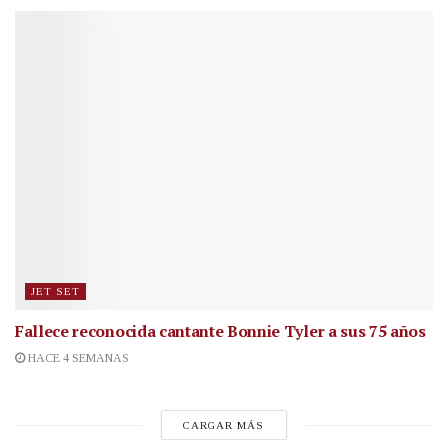
JET SET
Fallece reconocida cantante
Bonnie Tyler a sus 75 años
HACE 4 SEMANAS
CARGAR MÁS